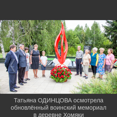
Татьяна ОДИНЦОВА осмотрела
обновлённый воинский мемориал
в деревне Хомяки