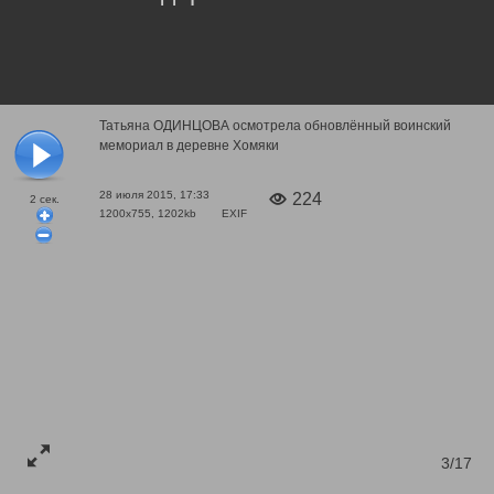
Татьяна ОДИНЦОВА осмотрела обновлённый воинский
мемориал в деревне Хомяки
28 июля 2015, 17:33
224
2
сек.
1200x755, 1202kb
EXIF
3/17