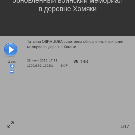
обновлённый воинский мемориал
в деревне Хомяки
Татьяна ОДИНЦОВА осмотрела обновлённый воинский
мемориал в деревне Хомяки
28 июля 2015, 17:33
198
2
сек.
1200x885, 1352kb
EXIF
4/17