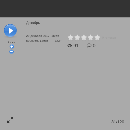
Декабрь
20 декабря 2017, 16:55
0 голосов
600x360, 139kb
EXIF
2
сек.
91
0
81/120