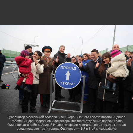
Губернатор Московской области, член Бюро Высшего совета партии «Единая
Россия» Андрей Воробьев и секретарь местного отделения партии, глава
Одинцовского района Андрей Иванов открыли движение по эстакаде, которая
соединила две части города Одинцово — 1-й и 8-ой микрорайоны