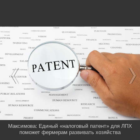
Максимова: Единый «налоговый патент» для ЛПХ
поможет фермерам развивать хозяйства