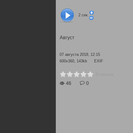
2
сек.
Август
07 августа 2018, 12:15
600x360, 143kb
EXIF
0 голосов
46
0