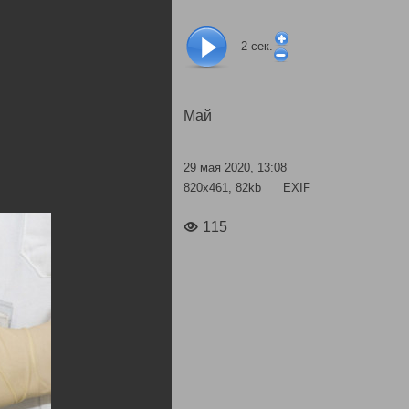
2
сек.
Май
29 мая 2020, 13:08
820x461, 82kb
EXIF
115