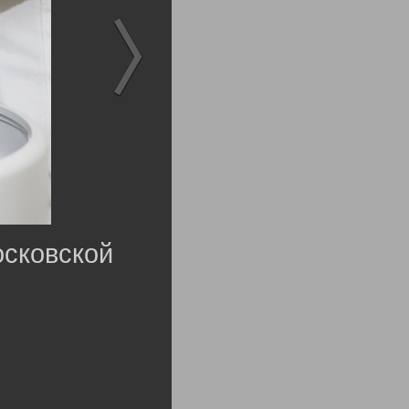
осковской