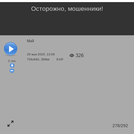
Осторожно, мошенники!
Май
29 мая 2020, 13:09
326
759x660, 399kb
EXIF
2
сек.
278/292