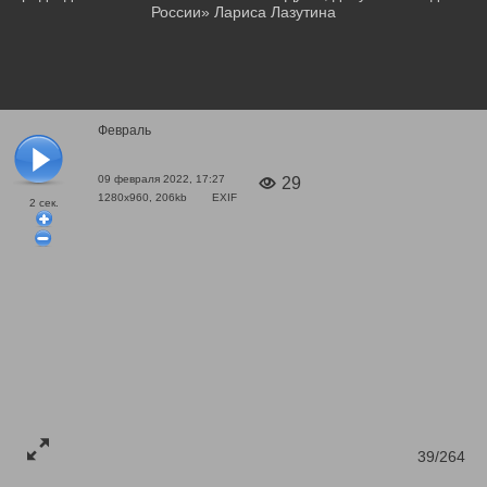
России» Лариса Лазутина
Февраль
09 февраля 2022, 17:27
29
1280x960, 206kb
EXIF
2
сек.
39/264