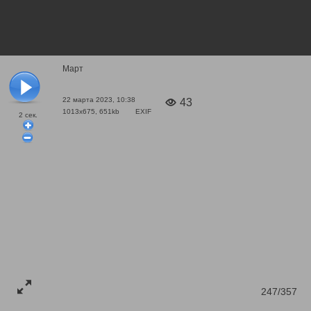
Март
22 марта 2023, 10:38
43
1013x675, 651kb
EXIF
2
сек.
247/357