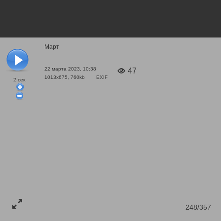
Март
22 марта 2023, 10:38
47
1013x675, 760kb
EXIF
2
сек.
248/357