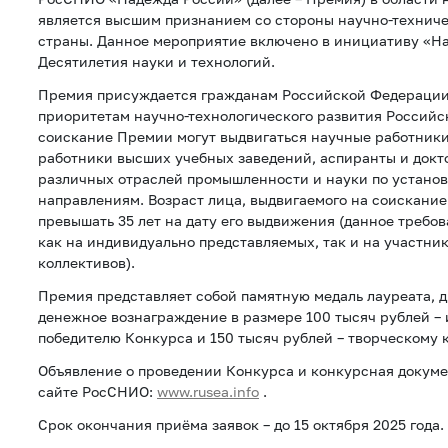
является высшим признанием со стороны научно-технич
страны. Данное мероприятие включено в инициативу «Н
Десятилетия науки и технологий.
Премия присуждается гражданам Российской Федерации
приоритетам научно-технологического развития Российс
соискание Премии могут выдвигаться научные работники
работники высших учебных заведений, аспиранты и докт
различных отраслей промышленности и науки по устан
направлениям. Возраст лица, выдвигаемого на соискани
превышать 35 лет на дату его выдвижения (данное требо
как на индивидуально представляемых, так и на участни
коллективов).
Премия представляет собой памятную медаль лауреата, д
денежное вознаграждение в размере 100 тысяч рублей –
победителю Конкурса и 150 тысяч рублей – творческому 
Объявление о проведении Конкурса и конкурсная докум
сайте РосCНИО:
www.rusea.info
.
Срок окончания приёма заявок – до 15 октября 2025 года.