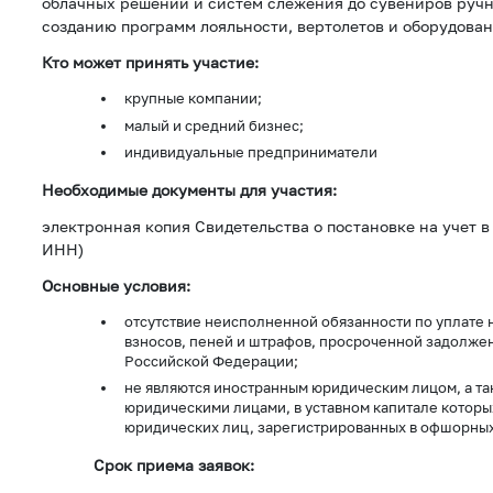
облачных решений и систем слежения до сувениров ручн
созданию программ лояльности, вертолетов и оборудова
Кто может принять участие:
крупные компании;
малый и средний бизнес;
индивидуальные предприниматели
Необходимые документы для участия:
электронная копия Свидетельства о постановке на учет в
ИНН)
Основные условия:
отсутствие неисполненной обязанности по уплате н
взносов, пеней и штрафов, просроченной задолж
Российской Федерации;
не являются иностранным юридическим лицом, а т
юридическими лицами, в уставном капитале которы
юридических лиц, зарегистрированных в офшорных
Срок приема заявок: