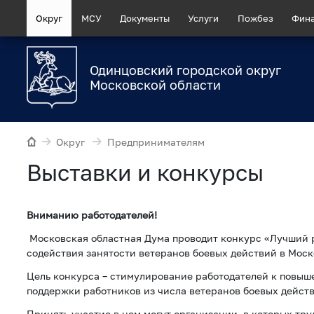
Округ
МСУ
Документы
Услуги
Пожбез
Фин
Одинцовский городской округ
Московской области
Округ
Предпринимателям
Выставки и конкурсы
Вниманию работодателей!
Московская областная Дума проводит конкурс «Лучший р
содействия занятости ветеранов боевых действий в Моск
Цель конкурса – стимулирование работодателей к повы
поддержки работников из числа ветеранов боевых действ
Принять участие в нем могут организации, в которых тр