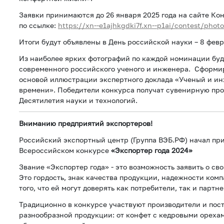
Заявки принимаются до 26 января 2025 года на сайте 
по ссылке:
https://xn--e1ajhkgdki7f.xn--p1ai/contest/photo
Итоги будут объявлены в День российской науки – 8 февр
Из наиболее ярких фотографий по каждой номинации буд
современного российского ученого и инженера. Сформи
основой иллюстрации экспертного доклада «Ученый и ин
времени». Победители конкурса получат сувенирную про
Десятилетия науки и технологий.
Вниманию предприятий экспортеров!
Российский экспортный центр (Группа ВЭБ.РФ) начал при
Всероссийском конкурсе
«Экспортер года 2024»
Звание «Экспортер года» - это возможность заявить о сво
Это гордость, знак качества продукции, надежности ком
того, что ей могут доверять как потребители, так и партн
Традиционно в конкурсе участвуют производители и пос
разнообразной продукции: от конфет с кедровыми ореха