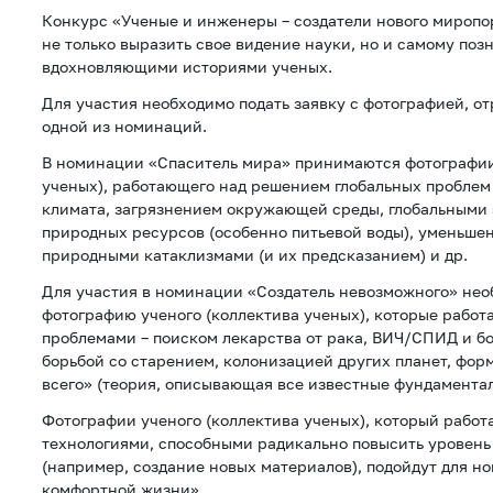
Конкурс «Ученые и инженеры – создатели нового миропо
не только выразить свое видение науки, но и самому поз
вдохновляющими историями ученых.
Для участия необходимо подать заявку с фотографией, о
одной из номинаций.
В номинации «Спаситель мира» принимаются фотографии
ученых), работающего над решением глобальных проблем
климата, загрязнением окружающей среды, глобальными
природных ресурсов (особенно питьевой воды), уменьше
природными катаклизмами (и их предсказанием) и др.
Для участия в номинации «Создатель невозможного» нео
фотографию ученого (коллектива ученых), которые рабо
проблемами – поиском лекарства от рака, ВИЧ/СПИД и б
борьбой со старением, колонизацией других планет, фо
всего» (теория, описывающая все известные фундамента
Фотографии ученого (коллектива ученых), который рабо
технологиями, способными радикально повысить уровень
(например, создание новых материалов), подойдут для н
комфортной жизни».