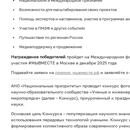
Национальное и международное признание
Возможности для масштабирования своих проектов
Помощь экспертов и наставников, участие в программах а
Участие в ПМЭФ и других событиях
Путешествие по регионам России
Медиаподдержку и продвижение
Награждение победителей
пройдет на Международном фо
участия #МЫВМЕСТЕ в Москве в декабре 2025 года
Подавайте заявки на
премия. мывместе.рф
и заявляйте о 
АНО «Национальные приоритеты» проводит конкурс фото
научно-образовательного сообщества «Ученые и инженер
миропорядка» (далее – Конкурс), приуроченный к празд
науки.
Основная цель Конкурса – популяризация научного знан
использования передовых технологий учеными. Конкурс 
формирование коллективного образа современного учено