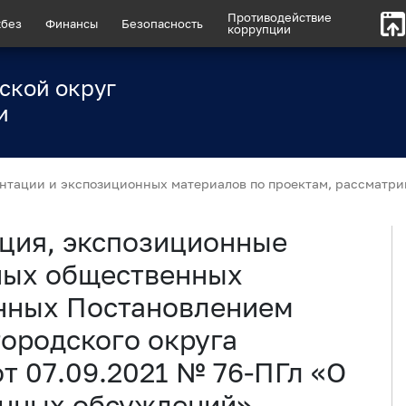
Противодействие
без
Финансы
Безопасность
коррупции
ской округ
и
нтации и экспозиционных материалов по проектам, рассматр
ция, экспозиционные
ных общественных
нных Постановлением
ородского округа
т 07.09.2021 № 76-ПГл «О
енных обсуждений»