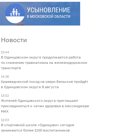
Новости
15:44
В Одинцовском округе продолжается работа
по снижению травматизма на железнодорожном
транспорте
14:36
Краеведческий поход на озеро Бельское пройдёт
в Одинцовском округе 8 августа
13:02
Жителей Одинцовского округа приглашают
присоединиться к чатам здоровья в мессенджере
МАХ
12:03
В спортивной школе «Одинцово» сегодня
занимаются более 1100 воспитанников