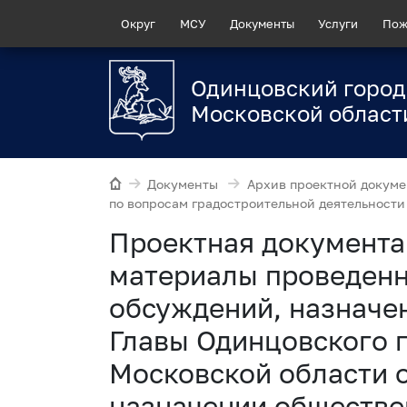
Округ
МСУ
Документы
Услуги
Пож
Одинцовский город
Московской област
Документы
Архив проектной докуме
по вопросам градостроительной деятельности
Проектная документа
материалы проведен
обсуждений, назначе
Главы Одинцовского г
Московской области о
назначении обществ