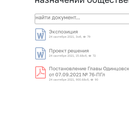
Экспозиция
24 сентября 2021, 3мб,
79
Проект решения
24 сентября 2021, 15.68кб,
72
Постановление Главы Одинцовск
от 07.09.2021 № 76-ПГл
24 сентября 2021, 900.68кб,
90