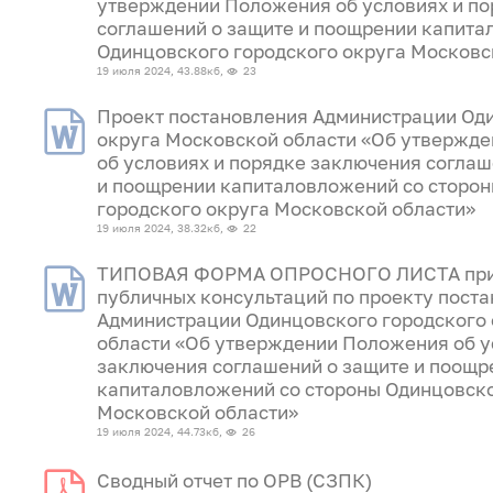
утверждении Положения об условиях и п
соглашений о защите и поощрении капита
Одинцовского городского округа Московс
19 июля 2024, 43.88кб,
23
Проект постановления Администрации Од
округа Московской области «Об утвержд
об условиях и порядке заключения соглаш
и поощрении капиталовложений со сторо
городского округа Московской области»
19 июля 2024, 38.32кб,
22
ТИПОВАЯ ФОРМА ОПРОСНОГО ЛИСТА при
публичных консультаций по проекту пост
Администрации Одинцовского городского
области «Об утверждении Положения об у
заключения соглашений о защите и поощр
капиталовложений со стороны Одинцовско
Московской области»
19 июля 2024, 44.73кб,
26
Сводный отчет по ОРВ (СЗПК)