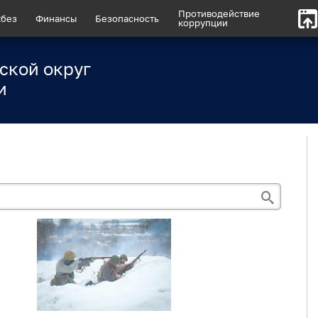
Противодействие
без
Финансы
Безопасность
коррупции
ской округ
и