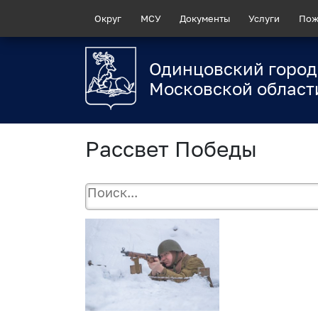
Округ
МСУ
Документы
Услуги
Пож
Одинцовский город
Московской област
Рассвет Победы