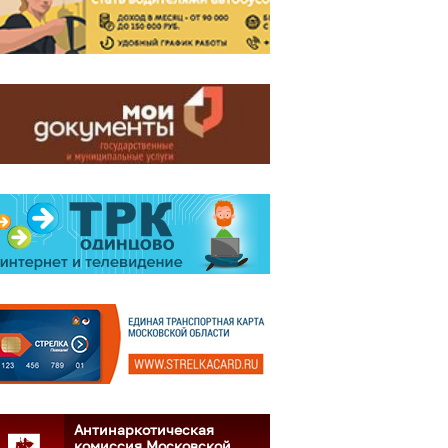
Антинаркотическая
комиссия Московской