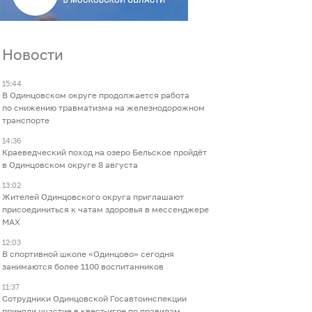
Новости
15:44
В Одинцовском округе продолжается работа
по снижению травматизма на железнодорожном
транспорте
14:36
Краеведческий поход на озеро Бельское пройдёт
в Одинцовском округе 8 августа
13:02
Жителей Одинцовского округа приглашают
присоединиться к чатам здоровья в мессенджере
МАХ
12:03
В спортивной школе «Одинцово» сегодня
занимаются более 1100 воспитанников
11:37
Сотрудники Одинцовской Госавтоинспекции
приняли участие в квест-игре по правилам