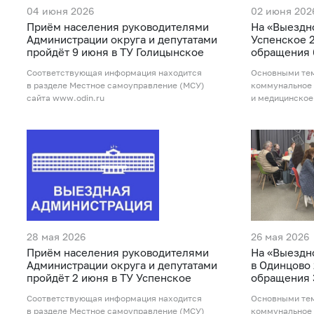
04 июня 2026
02 июня 202
Приём населения руководителями
На «Выездн
Администрации округа и депутатами
Успенское 
пройдёт 9 июня в ТУ Голицынское
обращения 
Соответствующая информация находится
Основными те
в разделе Местное самоуправление (МСУ)
коммунальное 
сайта www.odin.ru
и медицинское
28 мая 2026
26 мая 2026
Приём населения руководителями
На «Выездн
Администрации округа и депутатами
в Одинцово
пройдёт 2 июня в ТУ Успенское
обращения 
Соответствующая информация находится
Основными те
в разделе Местное самоуправление (МСУ)
коммунальное 