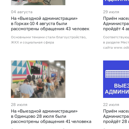
04 августа
29 июля
На «Выездной администрации»
Приём насе
в Горках-10 4 августа были
Администра
рассмотрены обращения 43 человек
пройдёт 4 а
Основными темами стали благоустройство,
Соответствую
ЖКХ и социальная сфера
в разделе Мес
сайта www.odi
28 июля
22 июля
На «Выездной администрации»
Приём насе
в Одинцово 28 июля были
Администра
рассмотрены обращения 41 человека
пройдёт 28