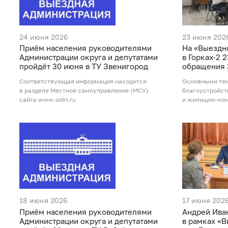
24 июня 2026
23 июня 202
Приём населения руководителями
На «Выездн
Администрации округа и депутатами
в Горках-2 
пройдёт 30 июня в ТУ Звенигород
обращения 
Соответствующая информация находится
Основными тем
в разделе Местное самоуправление (МСУ)
благоустройст
сайта www.odin.ru
и жилищно-ком
18 июня 2026
17 июня 202
Приём населения руководителями
Андрей Ива
Администрации округа и депутатами
в рамках «