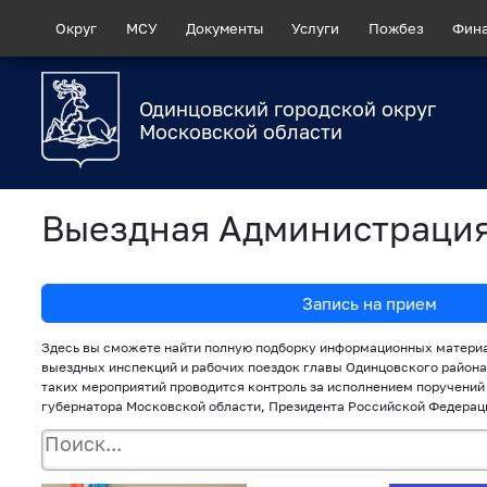
Округ
МСУ
Документы
Услуги
Пожбез
Фин
Одинцовский городской округ
Московской области
Выездная Администраци
Запись на прием
Здесь вы сможете найти полную подборку информационных материа
выездных инспекций и рабочих поездок главы Одинцовского района
таких мероприятий проводится контроль за исполнением поручений
губернатора Московской области, Президента Российской Федерац