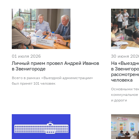
01 июля 2026
30 июня 202
Личный прием провел Андрей Иванов
На «Выездн
в Звенигороде
в Звенигор
рассмотрен
Всего в рамках «Выездной администрации»
человека
был принят 101 человек
Основными те
коммунальное 
и дороги