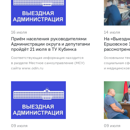
16 июля
14 июля
Приём населения руководителями
На «Выездн
Администрации округа и депутатами
Ершовское 
пройдёт 21 июля в ТУ Кубинка
рассмотрен
Соответствующая информация находится
Основными тем
в разделе Местное самоуправление (МСУ)
социальная сф
сайта www.odin.ru
и медицинское
09 июля
09 июля