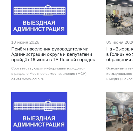
10 июня 2026
09 июня 202
Приём населения руководителями
На «Выездн
Администрации округа и депутатами
в Голицыно
пройдёт 16 июня в ТУ Лесной городок
обращения 
Соответствующая информация находится
Основными те
в разделе Местное самоуправление (МСУ)
коммунальное 
сайта www.odin.ru
и медицинское