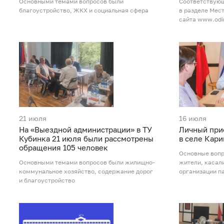
Основными темами вопросов были
Соответствую
благоустройство, ЖКХ и социальная сфера
в разделе Мес
сайта www.odi
21 июля
16 июля
На «Выездной администрации» в ТУ
Личный при
Кубинка 21 июля были рассмотрены
в селе Кар
обращения 105 человек
Основные вопр
Основными темами вопросов были жилищно-
жители, касал
коммунальное хозяйство, содержание дорог
организации п
и благоустройство