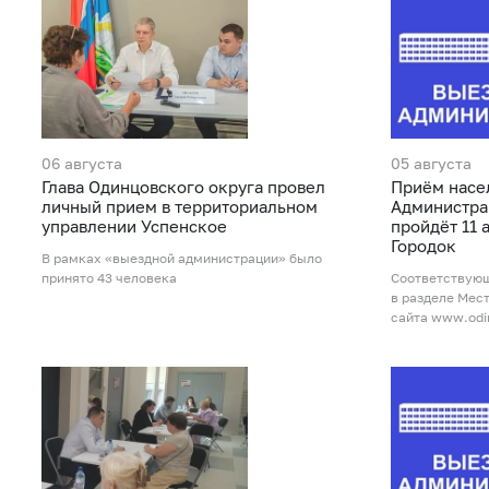
06 августа
05 августа
Глава Одинцовского округа провел
Приём насе
личный прием в территориальном
Администра
управлении Успенское
пройдёт 11 
Городок
В рамках «выездной администрации» было
принято 43 человека
Соответствую
в разделе Мес
сайта www.odi