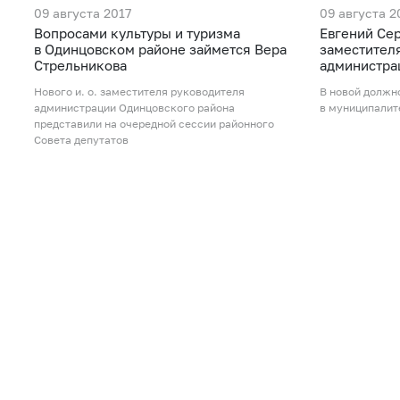
09 августа 2017
09 августа 2
Вопросами культуры и туризма
Евгений Сер
в Одинцовском районе займется Вера
заместител
Стрельникова
администра
Нового и. о. заместителя руководителя
В новой должн
администрации Одинцовского района
в муниципалит
представили на очередной сессии районного
Совета депутатов