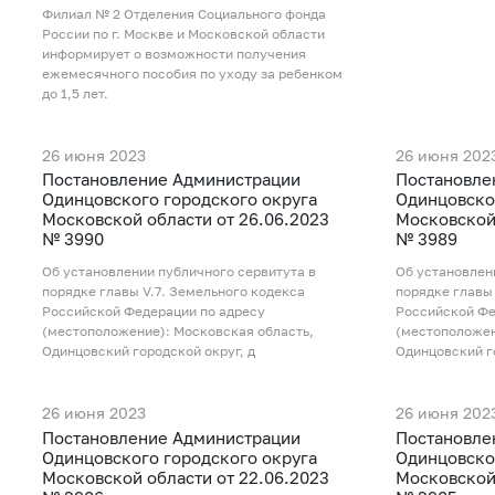
Филиал № 2 Отделения Социального фонда
России по г. Москве и Московской области
информирует о возможности получения
ежемесячного пособия по уходу за ребенком
до 1,5 лет.
26 июня 2023
26 июня 202
Постановление Администрации
Постановле
Одинцовского городского округа
Одинцовско
Московской области от 26.06.2023
Московской 
№ 3990
№ 3989
Об установлении публичного сервитута в
Об установлен
порядке главы V.7. Земельного кодекса
порядке главы
Российской Федерации по адресу
Российской Фе
(местоположение): Московская область,
(местоположен
Одинцовский городской округ, д
Одинцовский г
26 июня 2023
26 июня 202
Постановление Администрации
Постановле
Одинцовского городского округа
Одинцовско
Московской области от 22.06.2023
Московской 