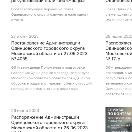
рекультивации полигона «Часцы»
Одинцовско
Соответствующее поручение глава
Глава Одинцов
Одинцовского округа озвучил в ежегодном
с ежегодным о
отчете
муниципалите
27 июня 2023
26 июня 202
Постановление Администрации
Распоряжен
Одинцовского городского округа
Одинцовско
Московской области от 27.06.2023
Московской 
№ 4055
№ 17-р
Об утверждении Положения о подготовке
Об утверждени
населения Одинцовского городского округа
правоприменит
Московской области в области гражданской
результатам о
обороны и защиты от чрезвычайных ситуаций
земельного ко
природного и техногенного характера
Одинцовского 
области за 202
26 июня 2023
Распоряжение Администрации
Одинцовского городского округа
Московской области от 26.06.2023