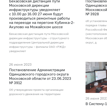
Бекасовская дистанция пути
Постановле
Московской дирекции
Одинцовско
инфраструктуры уведомляет
Московской 
с 10.00 до 16.00 27 июня будут
№ 3928
производиться ремонтные работы
об установлен
на переезде на перегоне Кубинка-2-
порядке главы
Акулово на Можайском шоссе
Российской Фе
Бекасовская дистанция пути Московской
(местоположен
дирекции инфраструктуры - структурного
Московская об
подразделения Центральной дирекции
округ, д
инфраструктуры – филиала ОАО «РЖД»
уведомляет
26 июня 2023
Постановление Администрации
Одинцовского городского округа
Московской области от 23.06.2023
№ 3912
Об утверждении проекта организации
дорожного движения на территории
26 июня 202
В Систему-1