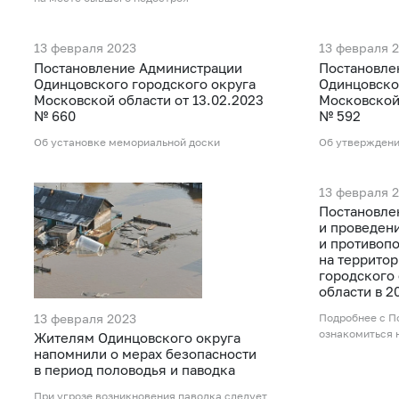
13 февраля 2023
13 февраля 
Постановление Администрации
Постановле
Одинцовского городского округа
Одинцовско
Московской области от 13.02.2023
Московской 
№ 660
№ 592
Об установке мемориальной доски
Об утверждени
13 февраля 
Постановле
и проведен
и противоп
на террито
городского
области в 2
13 февраля 2023
Подробнее с 
ознакомиться 
Жителям Одинцовского округа
напомнили о мерах безопасности
в период половодья и паводка
При угрозе возникновения паводка следует