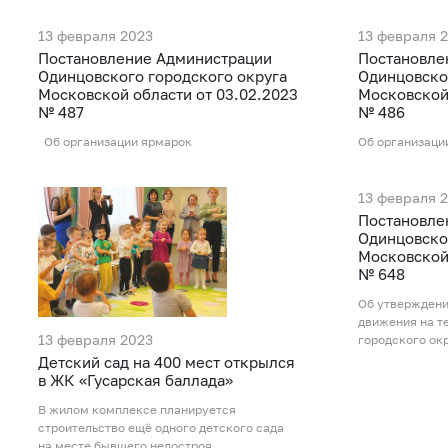
13 февраля 2023
13 февраля 
Постановление Администрации
Постановле
Одинцовского городского округа
Одинцовско
Московской области от 03.02.2023
Московской 
№ 487
№ 486
Об организации ярмарок
Об организаци
13 февраля 
Постановле
Одинцовско
Московской 
№ 648
Об утверждени
движения на т
13 февраля 2023
городского ок
Детский сад на 400 мест открылся
в ЖК «Гусарская баллада»
В жилом комплексе планируется
строительство ещё одного детского сада
на месте бывшего недостроя