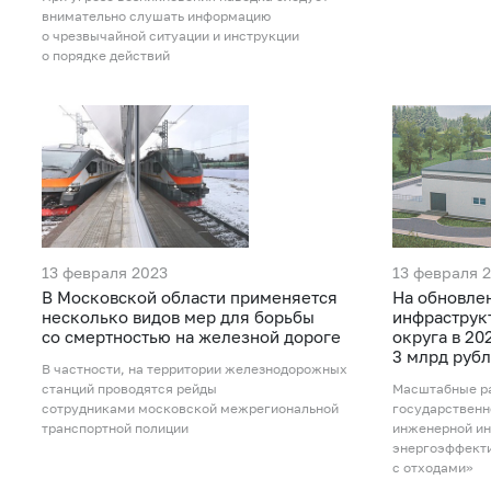
внимательно слушать информацию
о чрезвычайной ситуации и инструкции
о порядке действий
13 февраля 2023
13 февраля 
В Московской области применяется
На обновле
несколько видов мер для борьбы
инфраструк
со смертностью на железной дороге
округа в 20
3 млрд руб
В частности, на территории железнодорожных
станций проводятся рейды
Масштабные ра
сотрудниками московской межрегиональной
государственн
транспортной полиции
инженерной ин
энергоэффекти
с отходами»