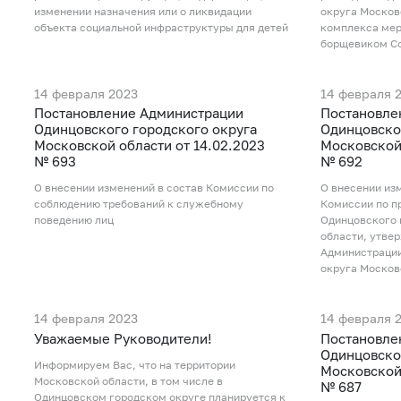
изменении назначения или о ликвидации
округа Москов
объекта социальной инфраструктуры для детей
комплекса мер
борщевиком С
14 февраля 2023
14 февраля 
Постановление Администрации
Постановле
Одинцовского городского округа
Одинцовско
Московской области от 14.02.2023
Московской 
№ 693
№ 692
О внесении изменений в состав Комиссии по
О внесении из
соблюдению требований к служебному
Комиссии по п
поведению лиц
Одинцовского 
области, утве
Администрации
округа Московс
14 февраля 2023
14 февраля 
Уважаемые Руководители!
Постановле
Одинцовско
Информируем Вас, что на территории
Московской 
Московской области, в том числе в
№ 687
Одинцовском городском округе планируется к