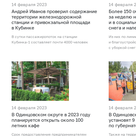
14 февраля 2023
14 февраля 
Андрей Иванов проверил содержание
Более 150 
территории железнодорожной
за неделю 
станции и привокзальной площади
и в социаль
в Кубинке
снега и нал
В сутки пассажиропоток на станции
Из них по лин
Кубинка-1 составляет почти 4000 человек
и благоустрой
с уборкой снег
14 февраля 2023
14 февраля 
В Одинцовском округе в 2023 году
В Одинцовск
планируется открыть около 100
установят 9
летних кафе
по губерна
Срок предоставления предпринимателям
Также на терр