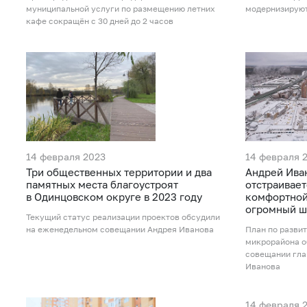
муниципальной услуги по размещению летних
модернизируют
кафе сокращён с 30 дней до 2 часов
14 февраля 2023
14 февраля 
Три общественных территории и два
Андрей Иван
памятных места благоустроят
отстраивает
в Одинцовском округе в 2023 году
комфортной
огромный ш
Текущий статус реализации проектов обсудили
на еженедельном совещании Андрея Иванова
План по разви
микрорайона о
совещании гла
Иванова
14 февраля 