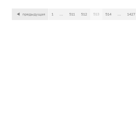
предыдущая
1
...
511
512
513
514
...
1427