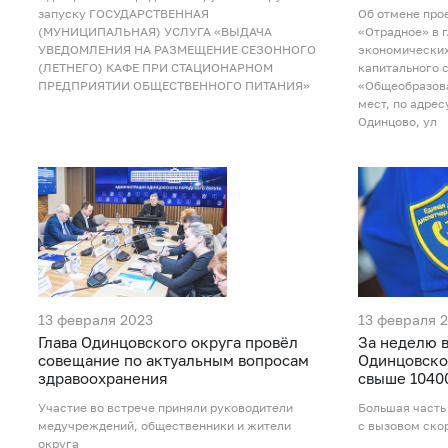
запуску ГОСУДАРСТВЕННАЯ
Об отмене про
(МУНИЦИПАЛЬНАЯ) УСЛУГА «ВЫДАЧА
«Отрадное» в г
УВЕДОМЛЕНИЯ НА РАЗМЕЩЕНИЕ СЕЗОННОГО
экономических
(ЛЕТНЕГО) КАФЕ ПРИ СТАЦИОНАРНОМ
капитального 
ПРЕДПРИЯТИИ ОБЩЕСТВЕННОГО ПИТАНИЯ»
«Общеобразова
мест, по адрес
Одинцово, ул
13 февраля 2023
13 февраля 
Глава Одинцовского округа провёл
За неделю в
совещание по актуальным вопросам
Одинцовско
здравоохранения
свыше 1040
Участие во встрече приняли руководители
Большая часть
медучреждений, общественники и жители
с вызовом ско
округа