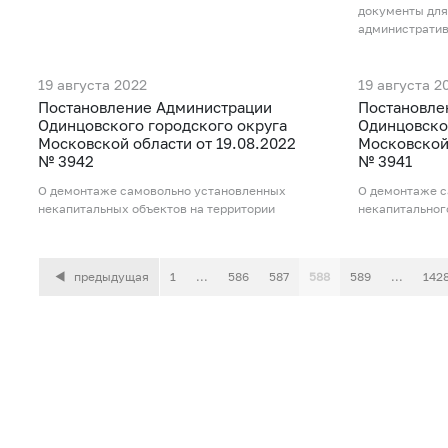
документы для
административ
19 августа 2022
19 августа 2
Постановление Администрации
Постановле
Одинцовского городского округа
Одинцовско
Московской области от 19.08.2022
Московской 
№ 3942
№ 3941
О демонтаже самовольно установленных
О демонтаже с
некапитальных объектов на территории
некапитальног
предыдущая
1
...
586
587
588
589
...
142