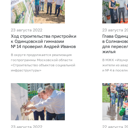
23 августа 2022
23 августа 2
Ход строительства пристройки
Глава Одинц
к Одинцовской гимназии
в Солманов
№ 14 проверил Андрей Иванов
для пересе
жилья
В округе продолжается реализация
госпрограммы Московской области
В МЖК «Изумр
«Строительство объектов социальной
жители из ава
инфраструктуры»
и № 4 в поселк
23 августа 2022
22 августа 2