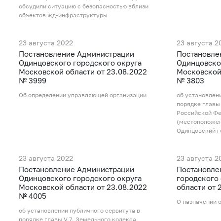
обсудили ситуацию с безопасностью вблизи
объектов жд-инфраструктуры
23 августа 2022
23 августа 2
Постановление Администрации
Постановле
Одинцовского городского округа
Одинцовско
Московской области от 23.08.2022
Московской 
№ 3999
№ 3803
Об определении управляющей организации
об установлен
порядке главы
Российской Фе
(местоположен
Одинцовский г
23 августа 2022
23 августа 2
Постановление Администрации
Постановле
Одинцовского городского округа
городского
Московской области от 23.08.2022
области от 
№ 4005
О назначении 
об установлении публичного сервитута в
порядке главы V.7. Земельного кодекса