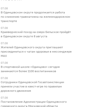
07.08
В Одинцовском округе продолжается работа
по снижению травматизма на железнодорожном
транспорте
07.08
Краеведческий поход на озеро Бельское пройдёт
в Одинцовском округе 8 августа
07.08
Жителей Одинцовского округа приглашают
присоединиться к чатам здоровья в мессенджере
МАХ
07.08
В спортивной школе «Одинцово» сегодня
занимаются более 1100 воспитанников
07.08
Сотрудники Одинцовской Госавтоинспекции
приняли участие в квест-игре по правилам
дорожного движения
07.08
Постановление Администрации Одинцовского
городского округа Московской области