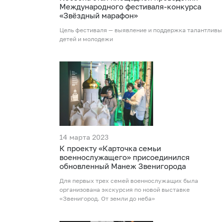
Международного фестиваля-конкурса
«Звёздный марафон»
Цель фестиваля — выявление и поддержка талантлив
детей и молодежи
14 марта 2023
К проекту «Карточка семьи
военнослужащего» присоединился
обновленный Манеж Звенигорода
Для первых трех семей военнослужащих была
организована экскурсия по новой выставке
«Звенигород. От земли до неба»