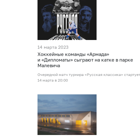
14 марта 2023
Хоккейные команды «Армада»
и «Дипломаты» сыграют на катке в парке
Малевича
Очередной матч турнира «Русская классика» стартуе
14 марта в 20:00