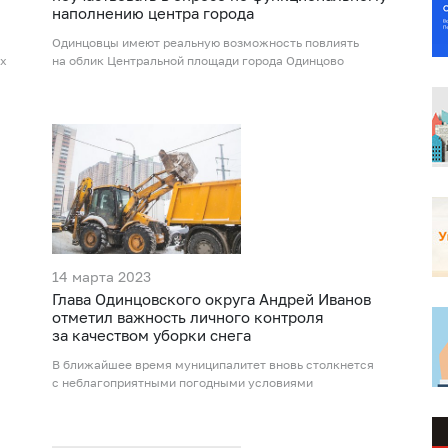
наполнению центра города
Одинцовцы имеют реальную возможность повлиять
ых
на облик Центральной площади города Одинцово
14 марта 2023
Глава Одинцовского округа Андрей Иванов
отметил важность личного контроля
за качеством уборки снега
В ближайшее время муниципалитет вновь столкнется
с неблагоприятными погодными условиями