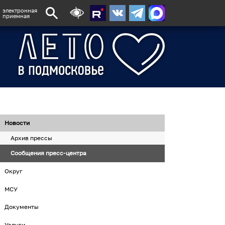
электронная
приемная
Новости
Архив прессы
Сообщения пресс-центра
Округ
МСУ
Документы
Услуги