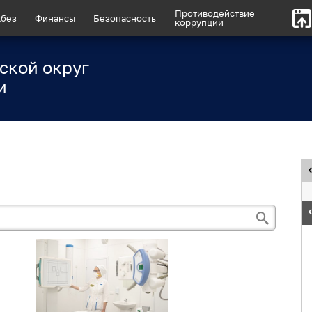
Противодействие
без
Финансы
Безопасность
коррупции
ской округ
и