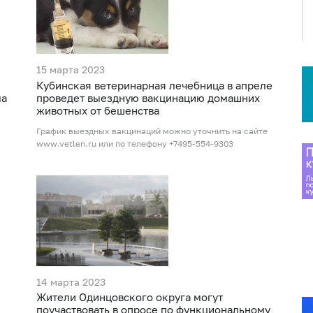
15 марта 2023
Кубинская ветеринарная лечебница в апреле
ла
проведет выездную вакцинацию домашних
животных от бешенства
График выездных вакцинаций можно уточнить на сайте
www.vetlen.ru или по телефону +7495-554-9303
14 марта 2023
Жители Одинцовского округа могут
поучаствовать в опросе по функциональному