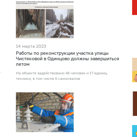
14 марта 2023
Работы по реконструкции участка улицы
Чистяковой в Одинцово должны завершиться
летом
т
На объекте задействовано 46 человек и 17 единиц
техники, в том числе 6 самосвалов