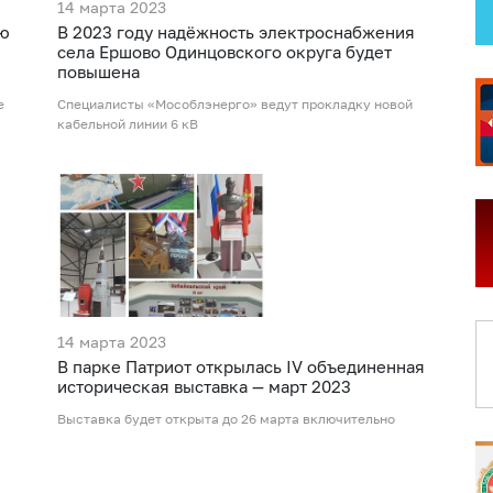
14 марта 2023
ию
В 2023 году надёжность электроснабжения
села Ершово Одинцовского округа будет
повышена
е
Специалисты «Мособлэнерго» ведут прокладку новой
кабельной линии 6 кВ
14 марта 2023
В парке Патриот открылась IV объединенная
историческая выставка — март 2023
Выставка будет открыта до 26 марта включительно