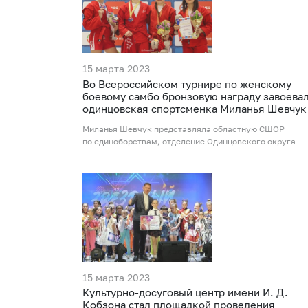
15 марта 2023
Во Всероссийском турнире по женскому
боевому самбо бронзовую награду завоева
одинцовская спортсменка Миланья Шевчук
Миланья Шевчук представляла областную СШОР
по единоборствам, отделение Одинцовского округа
15 марта 2023
Культурно-досуговый центр имени И. Д.
Кобзона стал площадкой проведения