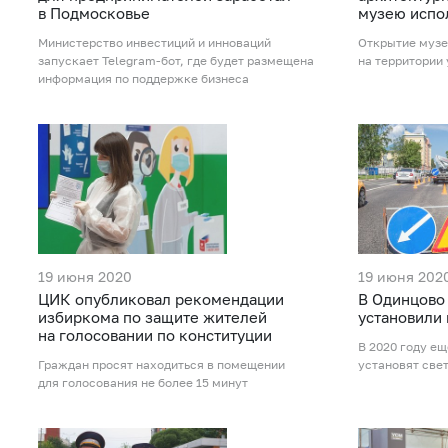
в Подмосковье
музею испо
Министерство инвестиций и инноваций
Открытие музе
запускает Telegram-бот, где будет размещена
на территории
информация по поддержке бизнеса
19 июня 2020
19 июня 202
ЦИК опубликовал рекомендации
В Одинцово
избиркома по защите жителей
установили
на голосовании по конституции
В 2020 году е
Граждан просят находиться в помещении
установят све
для голосования не более 15 минут