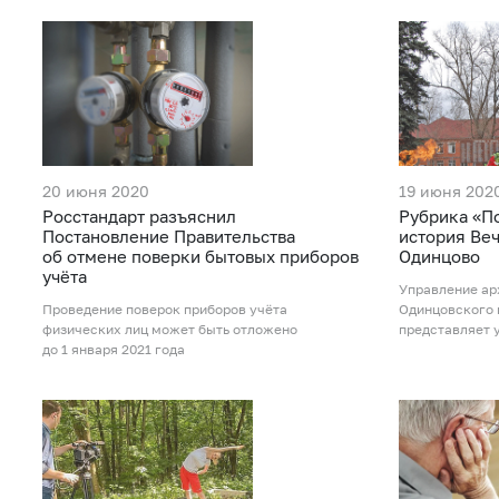
20 июня 2020
19 июня 202
Росстандарт разъяснил
Рубрика «П
Постановление Правительства
история Веч
об отмене поверки бытовых приборов
Одинцово
учёта
Управление ар
Проведение поверок приборов учёта
Одинцовского 
физических лиц может быть отложено
представляет 
до 1 января 2021 года