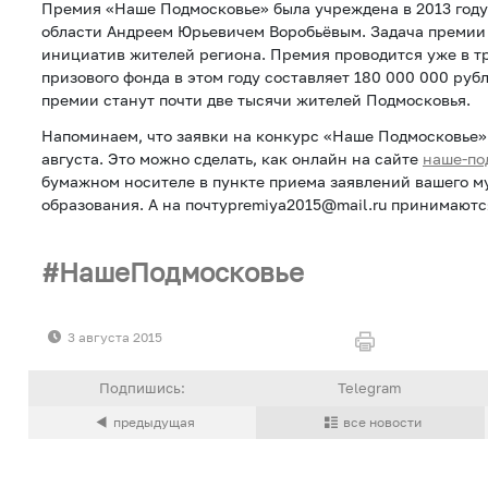
Премия «Наше Подмосковье» была учреждена в 2013 год
области Андреем Юрьевичем Воробьёвым. Задача преми
инициатив жителей региона. Премия проводится уже в т
призового фонда в этом году составляет 180 000 000 руб
премии станут почти две тысячи жителей Подмосковья.
Напоминаем, что заявки на конкурс «Наше Подмосковье»
августа. Это можно сделать, как онлайн на сайте
наше-по
бумажном носителе в пункте приема заявлений вашего м
образования. А на почтуpremiya2015@mail.ru принимаются
НашеПодмосковье
3 августа 2015