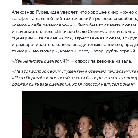
Александр Гурешидзе уверяет, что хорошее кино можно с
телефон, а дальнейший технический прогресс способен 
«самому себе режиссером» — было бы что сказать людям. 
и начинается. Ведь «Вначале было Слово»… Вот и в кино 
сценарий — та самая мысль, адресованная людям, вокруг
и разворачивается: коллектив единомышленников, продюс
гримеры, монтажеры, камеры, свет, мотор, дубль первый
«
Как написать сценарий
?» — спросила девочка из зала.
«
На этот вопрос своим студентам я отвечаю так: возьмит
«Петр Первый» и прочитайте хотя бы первые пять страниц.
должен быть ваш сценарий, хотя Толстой написал роман
»,