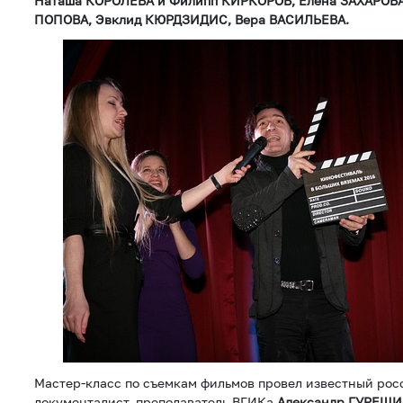
Наташа КОРОЛЕВА и Филипп КИРКОРОВ, Елена ЗАХАРОВА
ПОПОВА, Эвклид КЮРДЗИДИС, Вера ВАСИЛЬЕВА.
Мастер-класс по съемкам фильмов провел известный ро
документалист, преподаватель ВГИКа
Александр ГУРЕШ