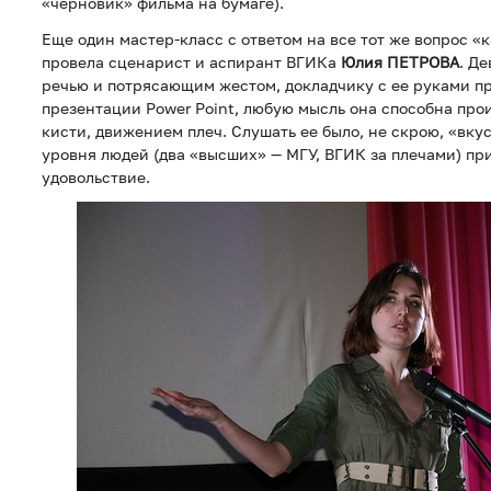
«черновик» фильма на бумаге).
Еще один мастер-класс с ответом на все тот же вопрос «
провела сценарист и аспирант ВГИКа
Юлия ПЕТРОВА
. Д
речью и потрясающим жестом, докладчику с ее руками п
презентации Power Point, любую мысль она способна пр
кисти, движением плеч. Слушать ее было, не скрою, «вку
уровня людей (два «высших» — МГУ, ВГИК за плечами) пр
удовольствие.