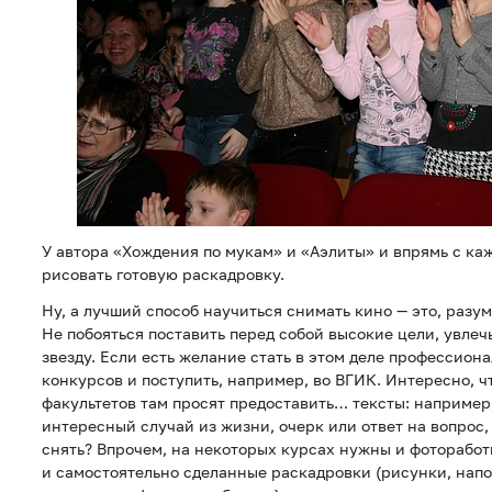
У автора «Хождения по мукам» и «Аэлиты» и впрямь с ка
рисовать готовую раскадровку.
Ну, а лучший способ научиться снимать кино — это, разум
Не побояться поставить перед собой высокие цели, увлеч
звезду. Если есть желание стать в этом деле профессион
конкурсов и поступить, например, во ВГИК. Интересно, ч
факультетов там просят предоставить… тексты: например,
интересный случай из жизни, очерк или ответ на вопрос,
снять? Впрочем, на некоторых курсах нужны и фоторабот
и самостоятельно сделанные раскадровки (рисунки, на