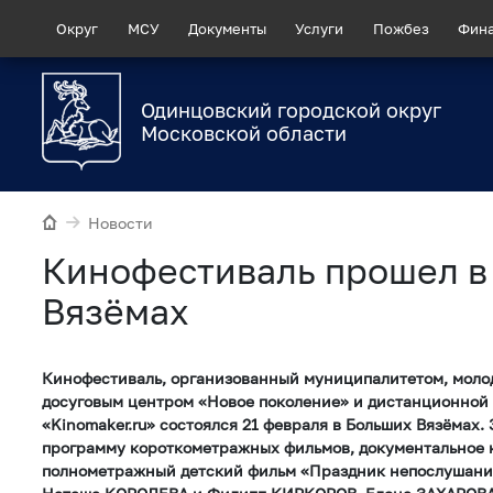
Округ
МСУ
Документы
Услуги
Пожбез
Фин
Одинцовский городской округ
Московской области
Новости
Кинофестиваль прошел в
Вязёмах
Кинофестиваль, организованный муниципалитетом, моло
досуговым центром «Новое поколение» и дистанционной
«Kinomaker.ru» состоялся 21 февраля в Больших Вязёмах.
программу короткометражных фильмов, документальное к
полнометражный детский фильм «Праздник непослушания»