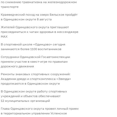
по снижению травматизма на железнодорожном
транспорте
Краеведческий поход на озеро Бельское пройдёт
в Одинцовском округе 8 августа
Жителей Одинцовского округа приглашают
присоединиться к чатам здоровья в мессенджере
МАХ
В спортивной школе «Одинцово» сегодня
занимаются более 1100 воспитанников
Сотрудники Одинцовской Госавтоинспекции
приняли участие в квест-игре по правилам
дорожного движения
Ремонты знаковых спортивных сооружений:
Академии дзюдо и спорткомплекса «Звезда»
продолжаются в Одинцовском округе
В Одинцовском округе работу спортивных
учреждений и объектов обеспечивают
12 муниципальных организаций
Глава Одинцовского округа провел личный прием
в территориальном управлении Успенское