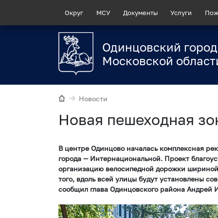
Округ
МСУ
Документы
Услуги
Пож
Одинцовский город
Московской област
Новости
Новая пешеходная зо
В центре Одинцово началась комплексная ре
города — Интернациональной. Проект благоу
организацию велосипедной дорожки шириной 
того, вдоль всей улицы будут установлены со
сообщил глава Одинцовского района Андрей 