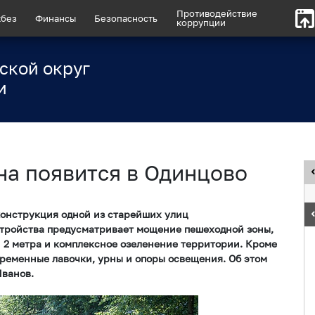
Противодействие
без
Финансы
Безопасность
коррупции
ской округ
и
на появится в Одинцово
конструкция одной из старейших улиц
стройства предусматривает мощение пешеходной зоны,
2 метра и комплексное озеленение территории. Кроме
временные лавочки, урны и опоры освещения. Об этом
Иванов.