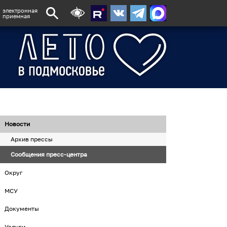
электронная
приемная
Новости
Архив прессы
Сообщения пресс-центра
Округ
МСУ
Документы
Услуги