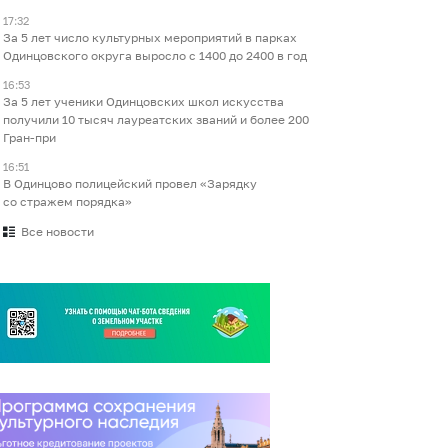
17:32
За 5 лет число культурных мероприятий в парках
Одинцовского округа выросло с 1400 до 2400 в год
16:53
За 5 лет ученики Одинцовских школ искусства
получили 10 тысяч лауреатских званий и более 200
Гран-при
16:51
В Одинцово полицейский провел «Зарядку
со стражем порядка»
Все новости