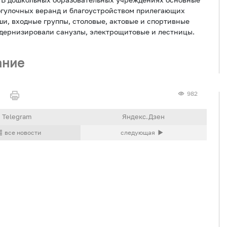
огулочных веранд и благоустройством прилегающих
ши, входные группы, столовые, актовые и спортивные
одернизировали санузлы, электрощитовые и лестницы.
ание
982