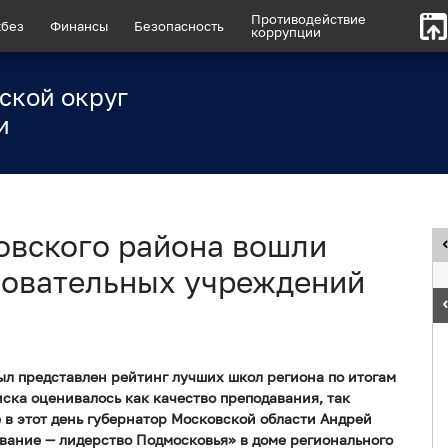
Противодействие
без
Финансы
Безопасность
коррупции
ской округ
и
овского района вошли
зовательных учреждений
 был представлен рейтинг лучших школ региона по итогам
иска оценивалось как качество преподавания, так
 в этот день губернатор Московской области Андрей
вание — лидерство Подмосковья» в доме регионального