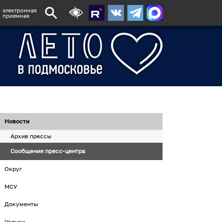
электронная
приемная
Новости
Архив прессы
Сообщения пресс-центра
Округ
МСУ
Документы
Услуги