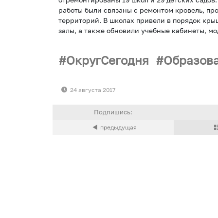
работы были связаны с ремонтом кровель, пр
территорий. В школах привели в порядок кры
залы, а также обновили учебные кабинеты, м
ОкругСегодня
Образов
24 августа 2017