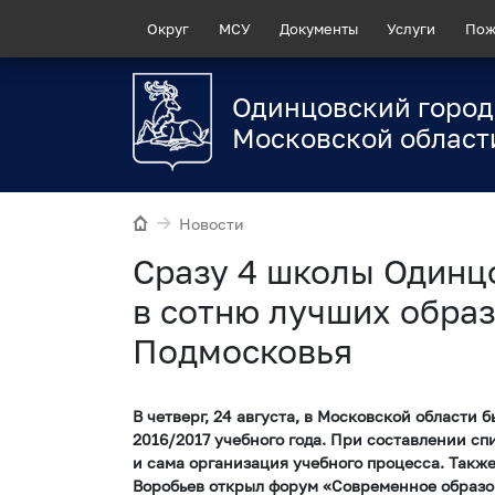
Округ
МСУ
Документы
Услуги
Пож
Одинцовский город
Московской област
Новости
Сразу 4 школы Одинц
в сотню лучших обра
Подмосковья
В четверг, 24 августа, в Московской области
2016/2017 учебного года. При составлении сп
и сама организация учебного процесса. Также
Воробьев открыл форум «Современное образо