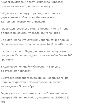
Академии дзюдо и спорткомплекса «Звезда»
продолжаются в Одинцовском округе
В Одинцовском округе работу спортивных
учреждений и объектов обеспечивают
12 муниципальных организаций
Глава Одинцовского округа провел личный прием
в территориальном управлении Успенское
За 5 лет число культурных мероприятий в парках
Одинцовского округа выросло с 1400 до 2400 в год
За 5 лет ученики Одинцовских школ искусства
получили 10 тысяч лауреатских званий и более 200
Гран-при
В Одинцово полицейский провел «Зарядку
со стражем порядка»
Выставка народного художника России Евгения
Зевина откроется в Звенигородском музее-
заповеднике 5 сентября
Одинцовская спортивная школа Олимпийского
резерва объявляет набор учащихся на 2026-2027
год