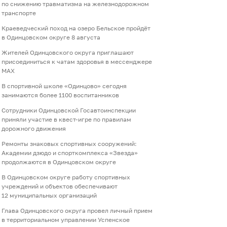
по снижению травматизма на железнодорожном
транспорте
Краеведческий поход на озеро Бельское пройдёт
в Одинцовском округе 8 августа
Жителей Одинцовского округа приглашают
присоединиться к чатам здоровья в мессенджере
МАХ
В спортивной школе «Одинцово» сегодня
занимаются более 1100 воспитанников
Сотрудники Одинцовской Госавтоинспекции
приняли участие в квест-игре по правилам
дорожного движения
Ремонты знаковых спортивных сооружений:
Академии дзюдо и спорткомплекса «Звезда»
продолжаются в Одинцовском округе
В Одинцовском округе работу спортивных
учреждений и объектов обеспечивают
12 муниципальных организаций
Глава Одинцовского округа провел личный прием
в территориальном управлении Успенское