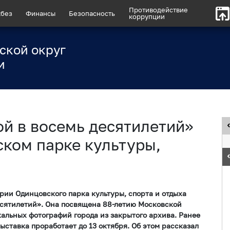
Противодействие
без
Финансы
Безопасность
коррупции
ской округ
и
й в восемь десятилетий»
ском парке культуры,
рии Одинцовского парка культуры, спорта и отдыха
есятилетий». Она посвящена 88-летию Московской
кальных фотографий города из закрытого архива. Ранее
ыставка проработает до 13 октября. Об этом рассказал