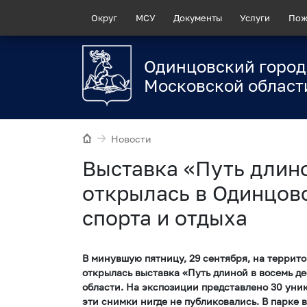
Округ
МСУ
Документы
Услуги
Пож
Одинцовский город
Московской област
Новости
Выставка «Путь длино
открылась в Одинцов
спорта и отдыха
В минувшую пятницу, 29 сентября, на террито
открылась выставка «Путь длиной в восемь д
области. На экспозиции представлено 30 уни
эти снимки нигде не публиковались. В парке в