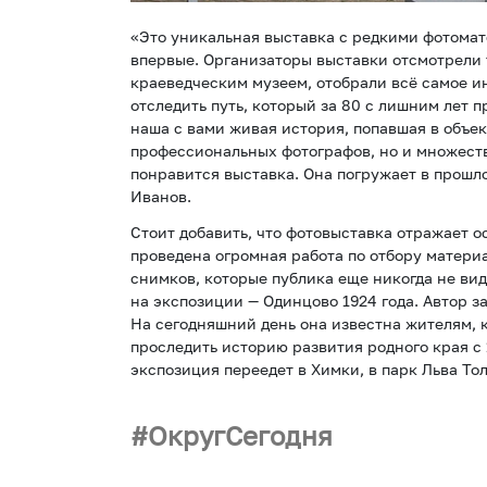
«Это уникальная выставка с редкими фотомат
впервые. Организаторы выставки отсмотрели
краеведческим музеем, отобрали всё самое 
отследить путь, который за 80 с лишним лет п
наша с вами живая история, попавшая в объек
профессиональных фотографов, но и множеств
понравится выставка. Она погружает в прошло
Иванов.
Стоит добавить, что фотовыставка отражает 
проведена огромная работа по отбору матери
снимков, которые публика еще никогда не ви
на экспозиции — Одинцово 1924 года. Автор за
На сегодняшний день она известна жителям, 
проследить историю развития родного края с 
экспозиция переедет в Химки, в парк Льва Тол
ОкругСегодня