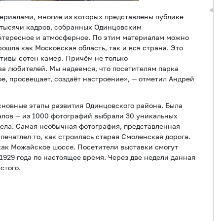
ериалами, многие из которых представлены публике
 тысячи кадров, собранных Одинцовским
интересное и атмосферное. По этим материалам можно
рошла как Московская область, так и вся страна. Это
тивы сотен камер. Причём не только
а любителей. Мы надеемся, что посетителям парка
е, просвещает, создаёт настроение», — отметил Андрей
основные этапы развития Одинцовского района. Была
алов — из 1000 фотографий выбрали 30 уникальных
дела. Самая необычная фотография, представленная
печатлел то, как строилась старая Смоленская дорога.
как Можайское шоссе. Посетители выставки смогут
1929 года по настоящее время. Через две недели данная
стого.