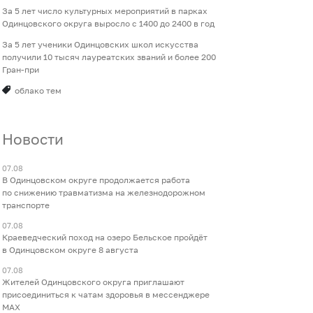
За 5 лет число культурных мероприятий в парках
Одинцовского округа выросло с 1400 до 2400 в год
За 5 лет ученики Одинцовских школ искусства
получили 10 тысяч лауреатских званий и более 200
Гран-при
облако тем
Новости
07.08
В Одинцовском округе продолжается работа
по снижению травматизма на железнодорожном
транспорте
07.08
Краеведческий поход на озеро Бельское пройдёт
в Одинцовском округе 8 августа
07.08
Жителей Одинцовского округа приглашают
присоединиться к чатам здоровья в мессенджере
МАХ