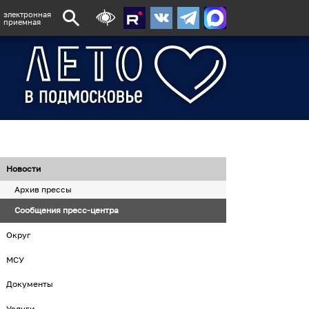
электронная
приемная
Новости
Архив прессы
Сообщения пресс-центра
Округ
МСУ
Документы
Услуги