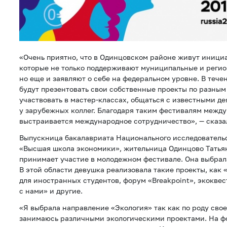
«Очень приятно, что в Одинцовском районе живут иници
которые не только поддерживают муниципальные и реги
но еще и заявляют о себе на федеральном уровне. В теч
будут презентовать свои собственные проекты по разным
участвовать в мастер-классах, общаться с известными д
у зарубежных коллег. Благодаря таким фестивалям между
выстраивается международное сотрудничество», — сказа
Выпускница бакалавриата Национального исследователь
«Высшая школа экономики», жительница Одинцово Татья
принимает участие в молодежном фестивале. Она выбрал
В этой области девушка реализовала такие проекты, как
для иностранных студентов, форум «Breakpoint», экоквес
с нами» и другие.
«Я выбрала направление «Экология» так как по роду свое
занимаюсь различными экологическими проектами. На 