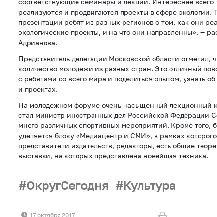
соответствующие семинары и лекции. Интереснее всего т
реализуются и продвигаются проекты в сфере экологии. 
презентации ребят из разных регионов о том, как они ре
экологические проекты, и на что они направленны», — ра
Адрианова.
Представитель делегации Московской области отметил, ч
количество молодежи из разных стран. Это отличный пов
с ребятами со всего мира и поделиться опытом, узнать об
и проектах.
На молодежном форуме очень насыщенный лекционный к
стал министр иностранных дел Российской Федерации Се
много различных спортивных мероприятий. Кроме того, 
уделяется блоку «Медиацентр и СМИ», в рамках которог
представители издательств, редакторы, есть общие теор
выставки, на которых представлена новейшая техника.
ОкругСегодня
Культура
17 октября 2017