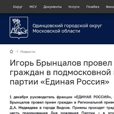
Округ
МСУ
Документы
Услуги
Пожбез
Фин
Одинцовский городской округ
Московской области
Новости
Игорь Брынцалов провел
граждан в подмосковной
партии «Единая Россия»
1 декабря руководитель фракции «ЕДИНАЯ РОССИЯ», 
Брынцалов провел прием граждан в Региональной прие
Д.А. Медведева в городе Видное. Приемы проходят тра
честь празднования Дня рождения Партии – в это