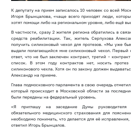
К депутату на прием записалось 10 человек со всей Мос
Игоря Брынцалова, «чаще всего приходят люди, котор
хотят помощи либо на региональном уровне, либо ещё вы
В частности, сразу 2 жителя региона обратились в свя
средств реабилитации. Так, житель Серпухова Алекс
получить силиконовый чехол для протезов. «Мы уже бье
выдали полагающийся мне силиконовый чехол. Первый о
ответ, что не был заключен контракт, третий – контракт
список. В этом году контрактов нет, носить протез
силиконового чехла. Хотя он по закону должен выдаватьс
Александр на приеме.
Глава подмосковного парламента в свою очередь отметил,
который происходит в Московской области за последние
были переданы на федеральный уровень.
«Я приглашу на заседание Думы руководителя т
обязательного медицинского страхования для пояснен
необходимо понимать, что делается для её исправления, 
ответил Игорь Брынцалов.