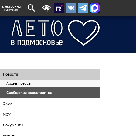
электронная
приемная
Новости
Архив прессы
Сообщения пресс-центра
Округ
МСУ
Документы
Услуги