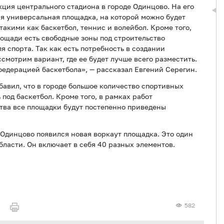
ция центрального стадиона в городе Одинцово. На его
я универсальная площадка, на которой можно будет
акими как баскетбол, теннис и волейбол. Кроме того,
ощади есть свободные зоны под строительство
 спорта. Так как есть потребность в создании
мотрим вариант, где ее будет лучше всего разместить.
едерацией баскетбола», — рассказал Евгений Серегин.
авил, что в городе большое количество спортивных
под баскетбол. Кроме того, в рамках работ
тва все площадки будут постепенно приведены
 Одинцово появился новая воркаут площадка. Это один
ласти. Он включает в себя 40 разных элементов.
582