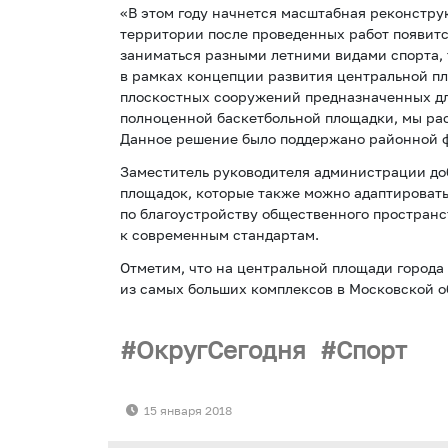
«В этом году начнется масштабная реконструк
территории после проведенных работ появитс
заниматься разными летними видами спорта, т
в рамках концепции развития центральной пл
плоскостных сооружений предназначенных для
полноценной баскетбольной площадки, мы расс
Данное решение было поддержано районной ф
Заместитель руководителя администрации доб
площадок, которые также можно адаптировать 
по благоустройству общественного пространс
к современным стандартам.
Отметим, что на центральной площади города
из самых больших комплексов в Московской об
ОкругСегодня
Спорт
15 января 2018