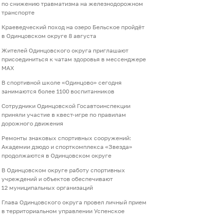
по снижению травматизма на железнодорожном
транспорте
Краеведческий поход на озеро Бельское пройдёт
в Одинцовском округе 8 августа
Жителей Одинцовского округа приглашают
присоединиться к чатам здоровья в мессенджере
МАХ
В спортивной школе «Одинцово» сегодня
занимаются более 1100 воспитанников
Сотрудники Одинцовской Госавтоинспекции
приняли участие в квест-игре по правилам
дорожного движения
Ремонты знаковых спортивных сооружений:
Академии дзюдо и спорткомплекса «Звезда»
продолжаются в Одинцовском округе
В Одинцовском округе работу спортивных
учреждений и объектов обеспечивают
12 муниципальных организаций
Глава Одинцовского округа провел личный прием
в территориальном управлении Успенское