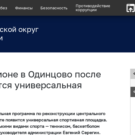
Противодействие
без
Финансы
Безопасность
коррупции
ской округ
и
ионе в Одинцово после
тся универсальная
льная программа по реконструкции центрального
кте появится универсальная спортивная площадка.
ькими видами спорта — теннисом, баскетболом
руководителя администрации Евгений Серегин.