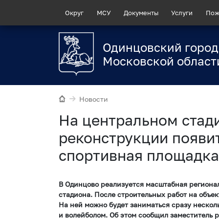
Округ
МСУ
Документы
Услуги
Пож
Одинцовский город
Московской област
Новости
На центральном стад
реконструкции появи
спортивная площадка
В Одинцово реализуется масштабная региона
стадиона. После строительных работ на объе
На ней можно будет заниматься сразу нескол
и волейболом. Об этом сообщил заместитель 