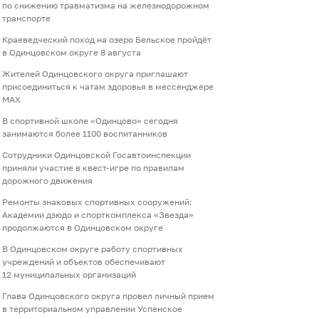
по снижению травматизма на железнодорожном
транспорте
Краеведческий поход на озеро Бельское пройдёт
в Одинцовском округе 8 августа
Жителей Одинцовского округа приглашают
присоединиться к чатам здоровья в мессенджере
МАХ
В спортивной школе «Одинцово» сегодня
занимаются более 1100 воспитанников
Сотрудники Одинцовской Госавтоинспекции
приняли участие в квест-игре по правилам
дорожного движения
Ремонты знаковых спортивных сооружений:
Академии дзюдо и спорткомплекса «Звезда»
продолжаются в Одинцовском округе
В Одинцовском округе работу спортивных
учреждений и объектов обеспечивают
12 муниципальных организаций
Глава Одинцовского округа провел личный прием
в территориальном управлении Успенское