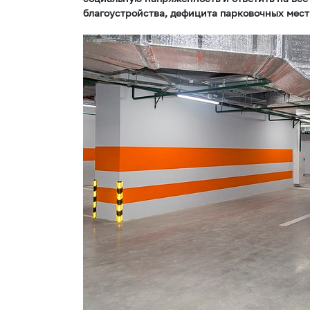
благоустройства, дефицита парковочных мест