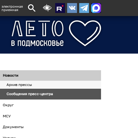
электронная
приемная
Новости
Архив прессы
Сообщения пресс-центра
Округ
МСУ
Документы
Услуги