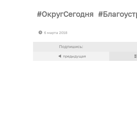
ОкругСегодня
Благоуст
6 марта 2018