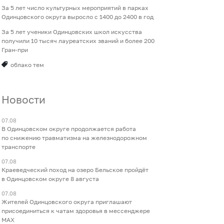
За 5 лет число культурных мероприятий в парках
Одинцовского округа выросло с 1400 до 2400 в год
За 5 лет ученики Одинцовских школ искусства
получили 10 тысяч лауреатских званий и более 200
Гран-при
облако тем
Новости
07.08
В Одинцовском округе продолжается работа
по снижению травматизма на железнодорожном
транспорте
07.08
Краеведческий поход на озеро Бельское пройдёт
в Одинцовском округе 8 августа
07.08
Жителей Одинцовского округа приглашают
присоединиться к чатам здоровья в мессенджере
МАХ