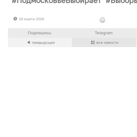
ПодмосковьеВыбирает
Выбор
18 марта 2018