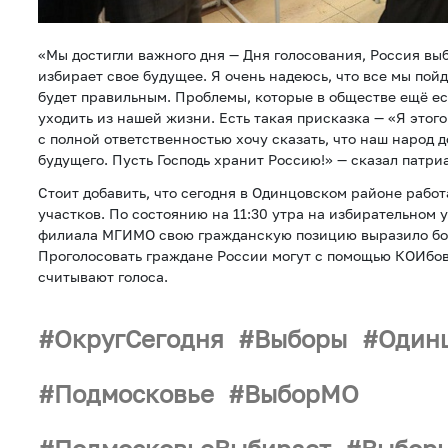
«Мы достигли важного дня — Дня голосования, Россия вы
избирает свое будущее. Я очень надеюсь, что все мы пойд
будет правильным. Проблемы, которые в обществе ещё ес
уходить из нашей жизни. Есть такая присказка — «Я этого 
с полной ответственностью хочу сказать, что наш народ д
будущего. Пусть Господь хранит Россию!» — сказал патри
Стоит добавить, что сегодня в Одинцовском районе работ
участков. По состоянию на 11:30 утра на избирательном 
филиала МГИМО свою гражданскую позицию выразило бол
Проголосовать граждане России могут с помощью КОИбов
считывают голоса.
ОкругСегодня
Выборы
Один
Подмосковье
ВыборМО