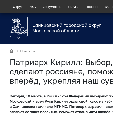
Округ
МСУ
Документы
Услуги
Пожбез
Фин
Одинцовский городской округ
Московской области
Новости
Патриарх Кирилл: Выбор,
сделают россияне, помож
вперёд, укрепляя наш су
Сегодня, 18 марта, в Российской Федерации выбирают п
Московский и всея Руси Кирилл отдал свой голос на изб
в Одинцовском филиале МГИМО. Патриарх выразил надеж
сделают сегодня россияне, поможет стране идти вперёд,