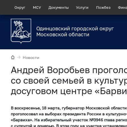
Округ
МСУ
Документы
Услуги
Пожбез
Фин
Одинцовский городской округ
Московской области
Новости
Андрей Воробьев прогол
со своей семьей в культу
досуговом центре «Барв
В воскресенье, 18 марта, губернатор Московской област
проголосовал на выборах президента России в культурно
«Барвиха». На избирательный участок №3946 глава реги
с супругой и дочерью. В этом году на участке установлен