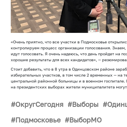
«Очень приятно, что все участки в Подмосковье открылись
контролируем процесс организации голосования. Знаем, 
идут голосовать. Я очень надеюсь, что день пройдет на по
хорошие результаты для всех кандидатов», — резюмирова
Стоит добавить, что в 8 утра в Одинцовском районе зараб
избирательных участков, в том числе 2 временных — на 
центральной районной больницы и в военном госпитале.
на президентских выборах жители муниципалитета могут 
ОкругСегодня
Выборы
Один
Подмосковье
ВыборМО