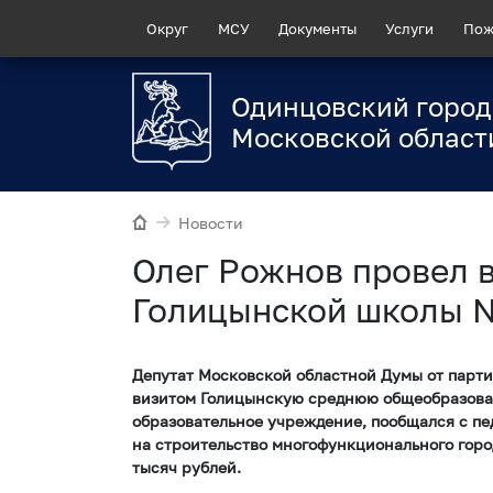
Округ
МСУ
Документы
Услуги
Пож
Одинцовский город
Московской област
Новости
Олег Рожнов провел в
Голицынской школы 
Депутат Московской областной Думы от парти
визитом Голицынскую среднюю общеобразова
образовательное учреждение, пообщался с пе
на строительство многофункционального город
тысяч рублей.