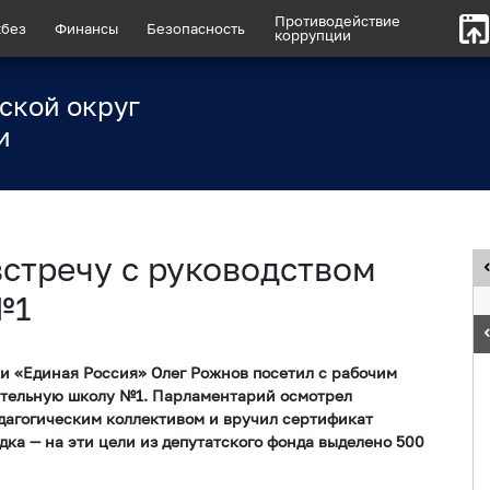
Противодействие
без
Финансы
Безопасность
коррупции
ской округ
и
стречу с руководством
№1
и «Единая Россия» Олег Рожнов посетил с рабочим
тельную школу №1. Парламентарий осмотрел
дагогическим коллективом и вручил сертификат
ка — на эти цели из депутатского фонда выделено 500