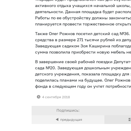
активного отдыха учащихся начальной школы,
деятельности. Данная площадка будет распола
Работы по ее обустройству должны закончитьс
планируется провести торжественное открыти
Также Олег Рожнов посетил детский сад №36
средства в размере 271 тысячи рублей из деп
Заведующая садиком Зоя Каширина поблагодар
сумма позволила приобрести новую мебель не 
В завершение своей рабочей поездки Депутат
сада №20. Заведующая дошкольным учреждени
детского учреждения, показала площадку для
поделилась планами на будущее. Олег Рожнов 
фонда в следующем году он учтет потребност
4 сентября 2018