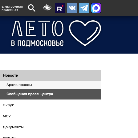
электронная
приемная
Новости
Архив прессы
Сообщения пресс-центра
Округ
МСУ
Документы
Услуги