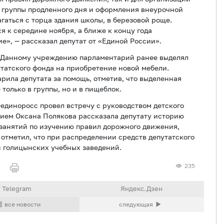
 группы продленного дня и оформления внеурочной
гаться с торца здания школы, в березовой роще.
я к середине ноября, а ближе к концу года
е», — рассказал депутат от «Единой России».
. Данному учреждению парламентарий ранее выделял
утатского фонда на приобретение новой мебели.
ила депутата за помощь, отметив, что выделенная
только в группы, но и в пищеблок.
-единоросс провел встречу с руководством детского
ем Оксана Полякова рассказала депутату историю
 занятий по изучению правил дорожного движения,
отметил, что при распределении средств депутатского
и голицынских учебных заведений.
235