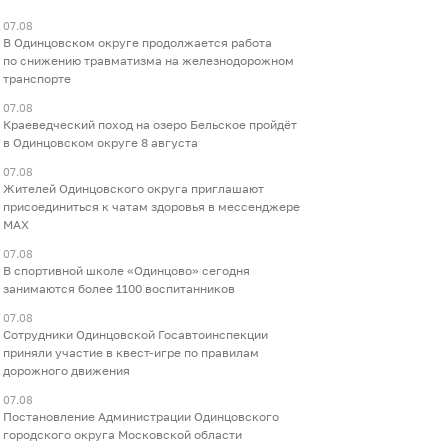
07.08
В Одинцовском округе продолжается работа
по снижению травматизма на железнодорожном
транспорте
07.08
Краеведческий поход на озеро Бельское пройдёт
в Одинцовском округе 8 августа
07.08
Жителей Одинцовского округа приглашают
присоединиться к чатам здоровья в мессенджере
МАХ
07.08
В спортивной школе «Одинцово» сегодня
занимаются более 1100 воспитанников
07.08
Сотрудники Одинцовской Госавтоинспекции
приняли участие в квест-игре по правилам
дорожного движения
07.08
Постановление Администрации Одинцовского
городского округа Московской области