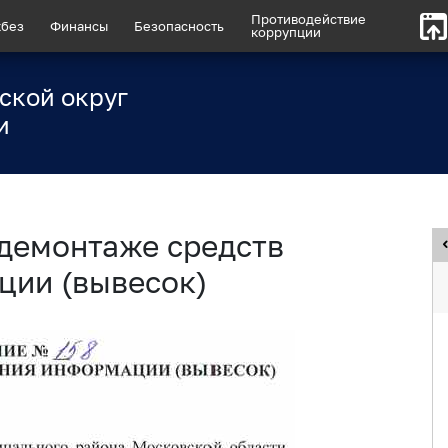
Противодействие
без
Финансы
Безопасность
коррупции
ской округ
и
демонтаже средств
ии (вывесок)