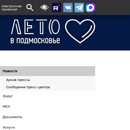
электронная
приемная
Новости
Архив прессы
Сообщения пресс-центра
Округ
МСУ
Документы
Услуги