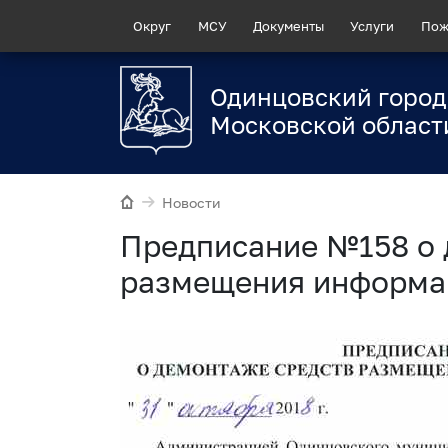
Округ
МСУ
Документы
Услуги
Пож
Одинцовский город
Московской област
Новости
Предписание №158 о 
размещения информац