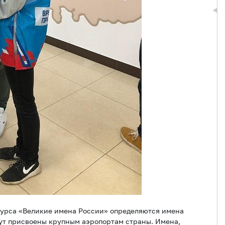
курса «Великие имена России» определяются имена
ут присвоены крупным аэропортам страны. Имена,