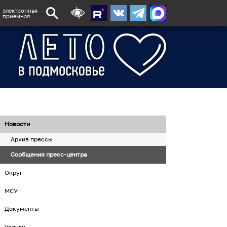
электронная
приемная
Новости
Архив прессы
Сообщения пресс-центра
Округ
МСУ
Документы
Услуги