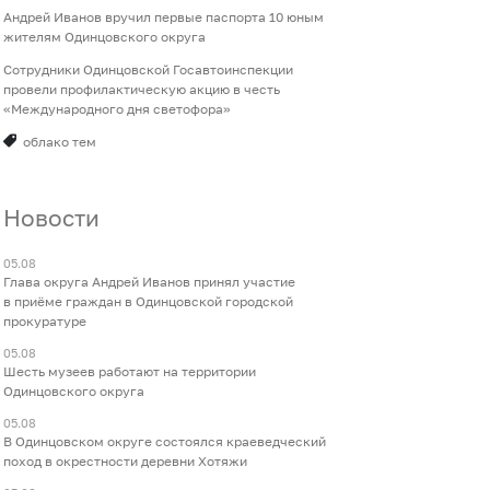
Андрей Иванов вручил первые паспорта 10 юным
жителям Одинцовского округа
Сотрудники Одинцовской Госавтоинспекции
провели профилактическую акцию в честь
«Международного дня светофора»
облако тем
Новости
05.08
Глава округа Андрей Иванов принял участие
в приёме граждан в Одинцовской городской
прокуратуре
05.08
Шесть музеев работают на территории
Одинцовского округа
05.08
В Одинцовском округе состоялся краеведческий
поход в окрестности деревни Хотяжи