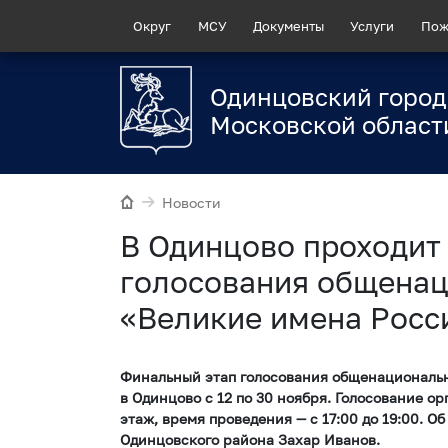
Округ
МСУ
Документы
Услуги
Пож
Одинцовский город
Московской област
Новости
В Одинцово проходит
голосования общенац
«Великие имена Росс
Финальный этап голосования общенациональн
в Одинцово с 12 по 30 ноября. Голосование о
этаж, время проведения — с 17:00 до 19:00. 
Одинцовского района Захар Иванов.