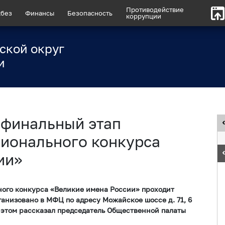
Противодействие
без
Финансы
Безопасность
коррупции
ской округ
и
 финальный этап
ионального конкурса
ии»
ого конкурса «Великие имена России» проходит
рганизовано в МФЦ по адресу Можайское шоссе д. 71, 6
Об этом рассказал председатель Общественной палаты