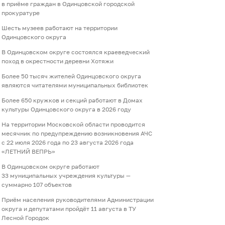
в приёме граждан в Одинцовской городской
прокуратуре
Шесть музеев работают на территории
Одинцовского округа
В Одинцовском округе состоялся краеведческий
поход в окрестности деревни Хотяжи
Более 50 тысяч жителей Одинцовского округа
являются читателями муниципальных библиотек
Более 650 кружков и секций работают в Домах
культуры Одинцовского округа в 2026 году
На территории Московской области проводится
месячник по предупреждению возникновения АЧС
с 22 июля 2026 года по 23 августа 2026 года
«ЛЕТНИЙ ВЕПРЬ»
В Одинцовском округе работают
33 муниципальных учреждения культуры —
суммарно 107 объектов
Приём населения руководителями Администрации
округа и депутатами пройдёт 11 августа в ТУ
Лесной Городок