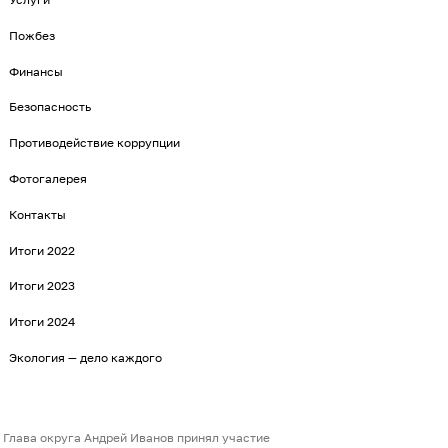
Пожбез
Финансы
Безопасность
Противодействие коррупции
Фотогалерея
Контакты
Итоги 2022
Итоги 2023
Итоги 2024
Экология — дело каждого
Глава округа Андрей Иванов принял участие