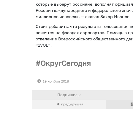
которые выберут россияне, дополнят официа
России международного и федерального знач
миллионов человек», — сказал Захар Иванов.
Стоит добавить, что результаты голосования п
появятся на фасадах аэропортов. Помощь в п
отделение Всероссийского общественного дв
«1VOL».
ОкругСегодня
19 ноября 2018