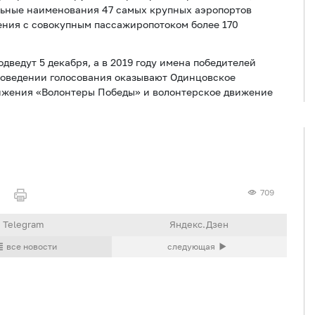
льные наименования 47 самых крупных аэропортов
ения с совокупным пассажиропотоком более 170
одведут 5 декабря, а в 2019 году имена победителей
роведении голосования оказывают Одинцовское
ижения «Волонтеры Победы» и волонтерское движение
709