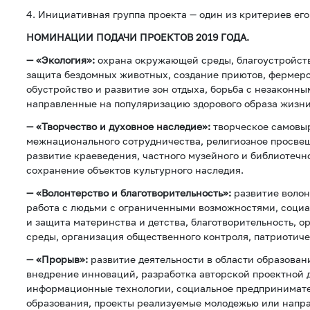
4. Инициативная группа проекта — один из критериев его
НОМИНАЦИИ ПОДАЧИ ПРОЕКТОВ 2019 ГОДА.
— «Экология»:
охрана окружающей среды, благоустройст
защита бездомных животных, создание приютов, фермер
обустройство и развитие зон отдыха, борьба с незаконны
направленные на популяризацию здорового образа жизни
— «Творчество и духовное наследие»:
творческое самовы
межнационального сотрудничества, религиозное просвещ
развитие краеведения, частного музейного и библиотечног
сохранение объектов культурного наследия.
— «Волонтерство и благотворительность»:
развитие волон
работа с людьми с ограниченными возможностями, соци
и защита материнства и детства, благотворительность, о
среды, организация общественного контроля, патриотиче
— «Прорыв»:
развитие деятельности в области образован
внедрение инноваций, разработка авторской проектной 
информационные технологии, социальное предпринимате
образования, проекты реализуемые молодежью или напр