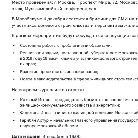
Место проведения: г. Москва, Проспект Мира, 72, Московс
этаж, Мультимедийный конференц-зал
В Мособлдуме 4 декабря состоится брифинг для СМИ на т
участников долевого строительства и перспективы жилищ
В рамках мероприятия будут обсуждаться следующие воп
Состояние работы с проблемными объектами;
Реализация задачи, поставленной губернатором Московск
в 2019 году 19 тысяч ключей участникам долевого строител
их прав;
Развитие проектного финансирования;
Новое в законодательстве в сфере жилищного строительст
На вопросы журналистов ответят:
Коханый Игорь — председатель Комитета по вопросам стро
жилищно-коммунального хозяйства и энергетики;
Федотова Инна — министр жилищной политики Московской
Гарибян Артур — начальник Главного управления государс
надзора Московской области.
Дата и время
: 4 декабря в 16:00