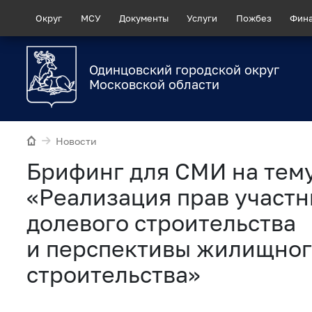
Округ
МСУ
Документы
Услуги
Пожбез
Фин
Одинцовский городской округ
Московской области
Новости
Брифинг для СМИ на тему
«Реализация прав участн
долевого строительства
и перспективы жилищно
строительства»