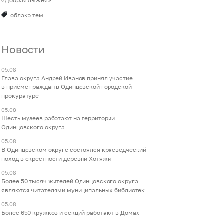
«Добрая лыжня»
облако тем
Новости
05.08
Глава округа Андрей Иванов принял участие
в приёме граждан в Одинцовской городской
прокуратуре
05.08
Шесть музеев работают на территории
Одинцовского округа
05.08
В Одинцовском округе состоялся краеведческий
поход в окрестности деревни Хотяжи
05.08
Более 50 тысяч жителей Одинцовского округа
являются читателями муниципальных библиотек
05.08
Более 650 кружков и секций работают в Домах