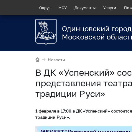
Округ
МСУ
Документы
Услуги
Пож
Одинцовский город
Московской област
Новости
В ДК «Успенский» со
представления театр
традиции Руси»
1 февраля в 17:00 в ДК «Успенский» состоит
традиции Руси».