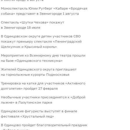
Моноспектакль Юлии Рутберг «Кабаре «Бродячая
собака» представят в Звенигороде 1 августа
Спектакль «Шутки Чехова» покажут
в Звенигороде 18 июля
В Одинцовском округе детям участников СВО
покажут премьеру спектакля «Ленинградский
Щелкунчик и Крысиный король»
Мероприятия ко Всемирному дню театра прошли
на базе «Одинцовского техникума»
Жителей Одинцовского округа приглашают
на горнолыжные курорты Подмосковья
Тренировка на катке для участников «Активного
долголетия» пройдет 27 февраля
Необычные участники присоединятся к «Доброй
лыжне» в Лазутинском парке
Одинцовские фигуристы выступят в финале
фестиваля «Хрустальный лед»
В Одинцово пройдет благотворительный праздник