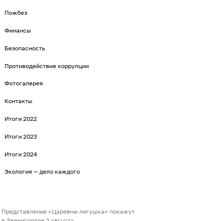
Пожбез
Финансы
Безопасность
Противодействие коррупции
Фотогалерея
Контакты
Итоги 2022
Итоги 2023
Итоги 2024
Экология — дело каждого
Представление «Царевна-лягушка» покажут
в Звенигороде 2 августа