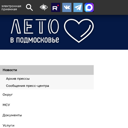
электронная
приемная
Новости
Архив прессы
Сообщения пресс-центра
Округ
МСУ
Документы
Услуги