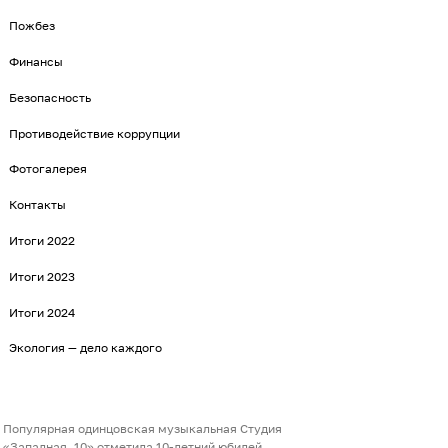
Пожбез
Финансы
Безопасность
Противодействие коррупции
Фотогалерея
Контакты
Итоги 2022
Итоги 2023
Итоги 2024
Экология — дело каждого
Популярная одинцовская музыкальная Студия
«Западная, 10» отметила 10-летний юбилей