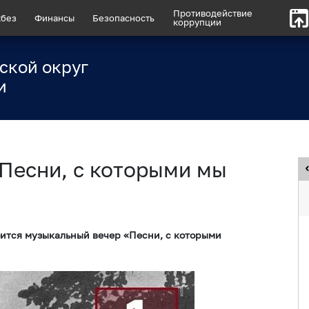
Противодействие
без
Финансы
Безопасность
коррупции
ской округ
и
Песни, с которыми мы
тоится музыкальный вечер «Песни, с которыми