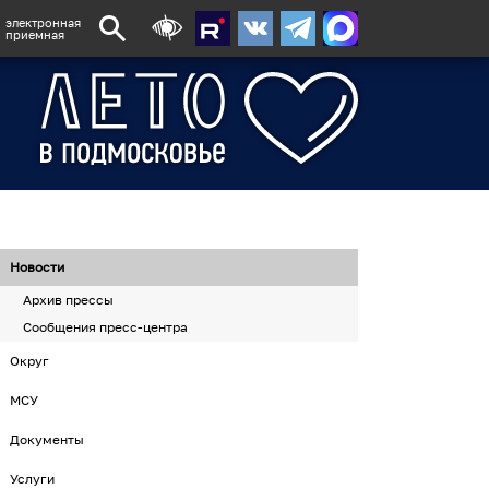
электронная
приемная
Новости
Архив прессы
Сообщения пресс-центра
Округ
МСУ
Документы
Услуги