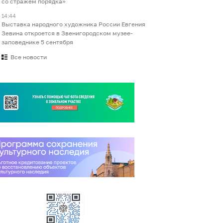
со стражем порядка»
14:44
Выставка народного художника России Евгения
Зевина откроется в Звенигородском музее-
заповеднике 5 сентября
Все новости