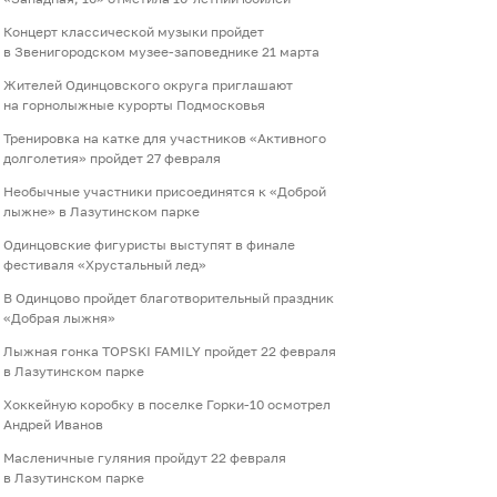
Концерт классической музыки пройдет
в Звенигородском музее-заповеднике 21 марта
Жителей Одинцовского округа приглашают
на горнолыжные курорты Подмосковья
Тренировка на катке для участников «Активного
долголетия» пройдет 27 февраля
Необычные участники присоединятся к «Доброй
лыжне» в Лазутинском парке
Одинцовские фигуристы выступят в финале
фестиваля «Хрустальный лед»
В Одинцово пройдет благотворительный праздник
«Добрая лыжня»
Лыжная гонка TOPSKI FAMILY пройдет 22 февраля
в Лазутинском парке
Хоккейную коробку в поселке Горки-10 осмотрел
Андрей Иванов
Масленичные гуляния пройдут 22 февраля
в Лазутинском парке