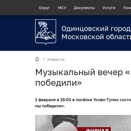
Округ
МСУ
Документы
Услуги
Пож
Одинцовский город
Московской област
Новости
Музыкальный вечер «
победили»
1 февраля в 16:00 в посёлке Усово-Тупик сос
мы победили».