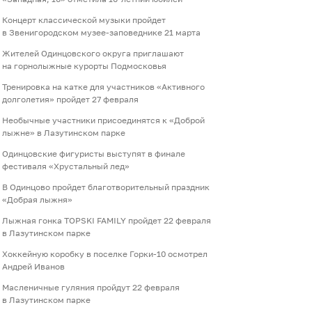
Концерт классической музыки пройдет
в Звенигородском музее-заповеднике 21 марта
Жителей Одинцовского округа приглашают
на горнолыжные курорты Подмосковья
Тренировка на катке для участников «Активного
долголетия» пройдет 27 февраля
Необычные участники присоединятся к «Доброй
лыжне» в Лазутинском парке
Одинцовские фигуристы выступят в финале
фестиваля «Хрустальный лед»
В Одинцово пройдет благотворительный праздник
«Добрая лыжня»
Лыжная гонка TOPSKI FAMILY пройдет 22 февраля
в Лазутинском парке
Хоккейную коробку в поселке Горки-10 осмотрел
Андрей Иванов
Масленичные гуляния пройдут 22 февраля
в Лазутинском парке