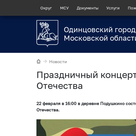
Округ
МСУ
Документы
Услуги
Пож
Одинцовский город
Московской област
Новости
Праздничный концерт
Отечества
22 февраля в 16:00 в деревне Подушкино сос
Отечества.