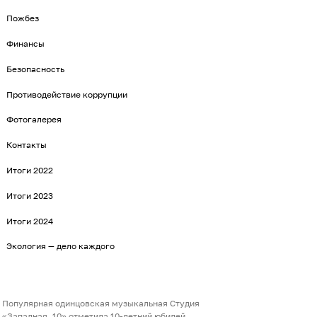
Пожбез
Финансы
Безопасность
Противодействие коррупции
Фотогалерея
Контакты
Итоги 2022
Итоги 2023
Итоги 2024
Экология — дело каждого
Популярная одинцовская музыкальная Студия
«Западная, 10» отметила 10-летний юбилей