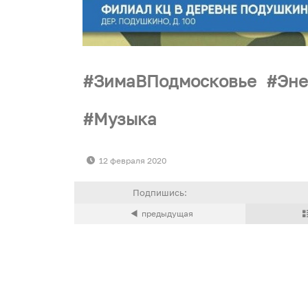
ЗимаВПодмосковье
Эне
Музыка
12 февраля 2020