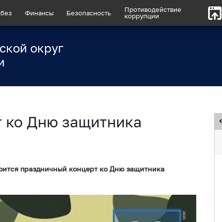
Противодействие
без
Финансы
Безопасность
коррупции
ской округ
и
 ко Дню защитника
тоится праздничный концерт ко Дню защитника