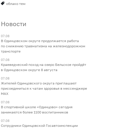
облако тем
Новости
07.08
В Одинцовском округе продолжается работа
по снижению травматизма на железнодорожном
транспорте
07.08
Краеведческий поход на озеро Бельское пройдёт
в Одинцовском округе 8 августа
07.08
Жителей Одинцовского округа приглашают
присоединиться к чатам здоровья в мессенджере
МАХ
07.08
В спортивной школе «Одинцово» сегодня
занимаются более 1100 воспитанников
07.08
Сотрудники Одинцовской Госавтоинспекции