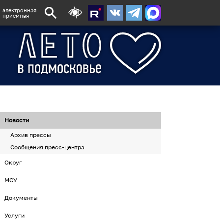
электронная
приемная
Новости
Архив прессы
Сообщения пресс-центра
Округ
МСУ
Документы
Услуги