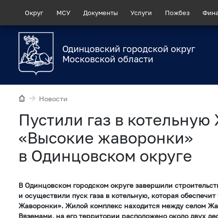
Округ
МСУ
Документы
Услуги
Пожбез
Фин
Одинцовский городской округ
Московской области
Новости
Пустили газ в котельную
«Высокие жаворонки»
в Одинцовском округе
В Одинцовском городском округе завершили строительст
и осуществили пуск газа в котельную, которая обеспечи
Жаворонки». Жилой комплекс находится между селом Ж
Вяземами, на его территории расположено около двух де