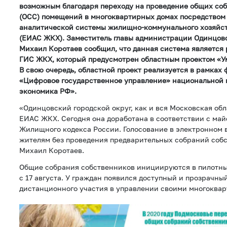
возможным благодаря переходу на проведение общих со
(ОСС) помещений в многоквартирных домах посредство
аналитической системы жилищно-коммунального хозяйст
(ЕИАС ЖКХ). Заместитель главы администрации Одинцовс
Михаил Коротаев сообщил, что данная система является
ГИС ЖКХ, который предусмотрен областным проектом «У
В свою очередь, областной проект реализуется в рамках 
«Цифровое государственное управление» национальной
экономика РФ».
«Одинцовский городской округ, как и вся Московская обл
ЕИАС ЖКХ. Сегодня она доработана в соответствии с м
Жилищного кодекса России. Голосование в электронном 
жителям без проведения предварительных собраний собс
Михаил Коротаев.
Общие собрания собственников инициируются в пилотн
с 17 августа. У граждан появился доступный и прозрачны
дистанционного участия в управлении своими многоква