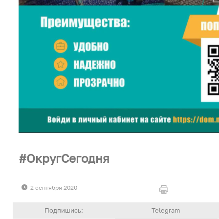
ОкругСегодня
2 сентября 2020