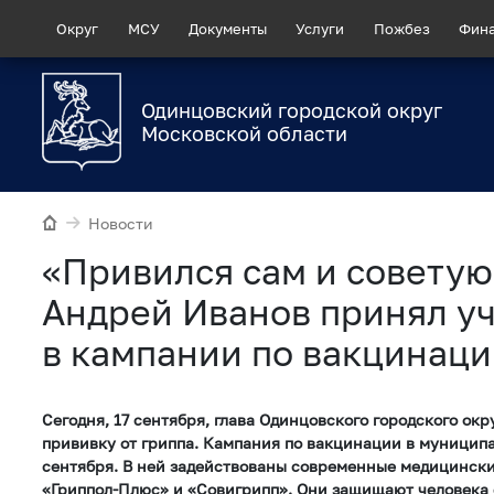
Округ
МСУ
Документы
Услуги
Пожбез
Фин
Одинцовский городской округ
Московской области
Новости
«Привился сам и советую
Андрей Иванов принял у
в кампании по вакцинаци
Сегодня, 17 сентября, глава Одинцовского городского ок
прививку от гриппа. Кампания по вакцинации в муниципа
сентября. В ней задействованы современные медицинск
«Гриппол-Плюс» и «Совигрипп». Они защищают человека 