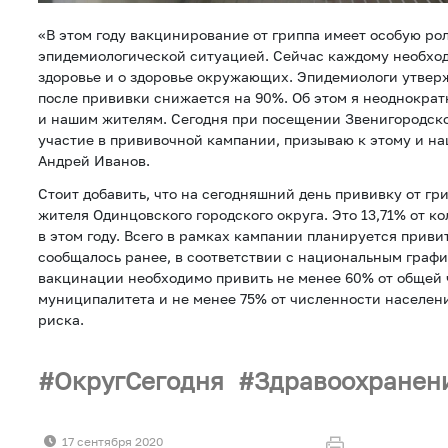
«В этом году вакцинирование от гриппа имеет особую рол
эпидемиологической ситуацией. Сейчас каждому необход
здоровье и о здоровье окружающих. Эпидемиологи утверж
после прививки снижается на 90%. Об этом я неоднократ
и нашим жителям. Сегодня при посещении Звенигородско
участие в прививочной кампании, призываю к этому и на
Андрей Иванов.
Стоит добавить, что на сегодняшний день прививку от гр
жителя Одинцовского городского округа. Это 13,71% от 
в этом году. Всего в рамках кампании планируется приви
сообщалось ранее, в соответствии с национальным график
вакцинации необходимо привить не менее 60% от общей
муниципалитета и не менее 75% от численности населени
риска.
ОкругСегодня
Здравоохранен
17 сентября 2020