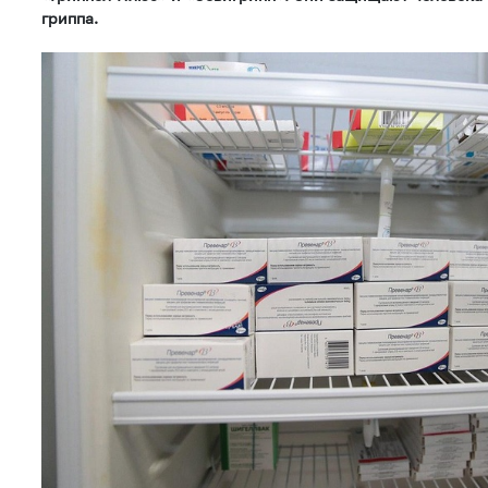
гриппа.