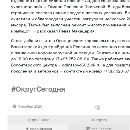
отделения партии «Единая Россия» Андрея Иванова ока
участнице войны Тамаре Павловне Горячевой. В годы Ве
героически спасала наших солдат в полевых условиях. В
очистили и облагородили участок, загрузили несколько 
мусора. Также был выполнен ремонт жилого помещения и
крыльцо», — рассказал Реваз Макацария.
Стоит добавить, что в Одинцовском городском округе воз
Волонтерский центр «Единой России» по оказанию помо
с пандемией коронавирусной инфекции. Связаться с ним 
до 18:00 по телефону +7 495 252-88-04. Также работает э
Волонтерского центра — odintsovo60@bk.ru, а для предст
поколения и ветеранов — контактный номер +7 917 528-67-
ОкругСегодня
4 ноября 2020