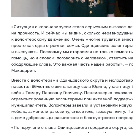
«Ситуация с коронавирусом стала серьезным вызовом дл
на прочность. И сейчас мы видим, сколько неравнодушн
к волонтерскому движению. Очень многие трудятся вмест
просто как одна огромная семья. Одинцовские волонтеры —
и выслушать. Поскольку мы стараемся не только помогать
помощь, но и словом: поговорить с человеком, ответить на
ободряющие слова. Это важная часть нашей работы», — п
Макацария.
Вместе с волонтерами Одинцовского округа и молодогв
навестил 96-летнюю жительницу села Юдино, участницу 
войны Тамару Павловну Горячеву. Пенсионерка показала
отремонтированную волонтерами при активной поддерж
муниципалитета. Волонтеры завезли и установили нову
мебель, заменили раковину, смеситель, газовую плиту. 
в доме добровольцы расчистили и благоустроили приусад
«По поручению главы Одинцовского городского округа, с