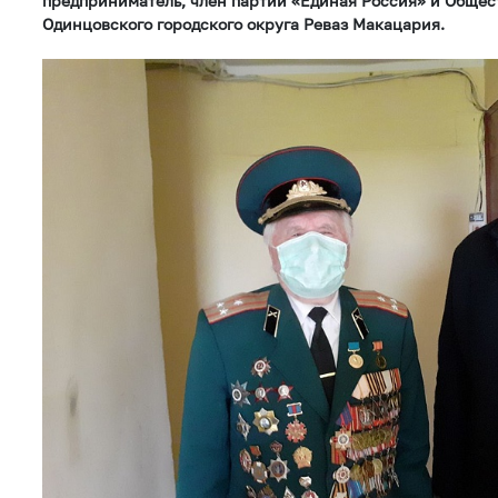
предприниматель, член партии «Единая Россия» и Общес
Одинцовского городского округа Реваз Макацария.