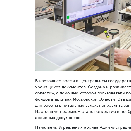
В настоящее время в Центральном государст
хранящихся документов. Создана и развивае
области», с помощью которой пользователи 
фондов в архивах Московской области. Эта ц
для работы в читальных залах, направлять за
Настоящим прорывом станет открытие в нояб
архивных документов.
Начальник Управления архива Администрации