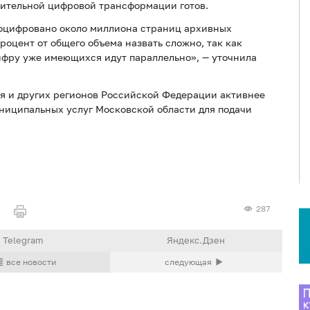
нительной цифровой трансформации готов.
оцифровано около миллиона страниц архивных
процент от общего объема назвать сложно, так как
ифру уже имеющихся идут параллельно», — уточнила
 и других регионов Российской Федерации активнее
ниципальных услуг Московской области для подачи
287