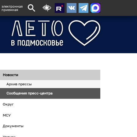
электронная
приемная
Новости
Архив прессы
Сообщения пресс-центра
Округ
МСУ
Документы
Услуги