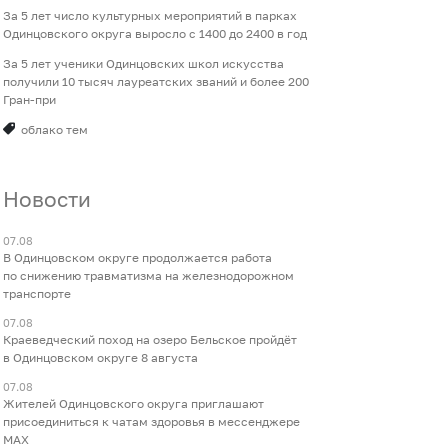
За 5 лет число культурных мероприятий в парках
Одинцовского округа выросло с 1400 до 2400 в год
За 5 лет ученики Одинцовских школ искусства
получили 10 тысяч лауреатских званий и более 200
Гран-при
облако тем
Новости
07.08
В Одинцовском округе продолжается работа
по снижению травматизма на железнодорожном
транспорте
07.08
Краеведческий поход на озеро Бельское пройдёт
в Одинцовском округе 8 августа
07.08
Жителей Одинцовского округа приглашают
присоединиться к чатам здоровья в мессенджере
МАХ