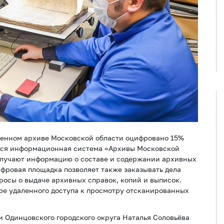
венном архиве Московской области оцифровано 15%
тся информационная система «Архивы Московской
получают информацию о составе и содержании архивных
ифровая площадка позволяет также заказывать дела
просы о выдаче архивных справок, копий и выписок.
ре удаленного доступа к просмотру отсканированных
 Одинцовского городского округа Наталья Соловьёва