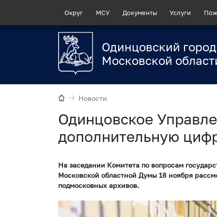
Округ
МСУ
Документы
Услуги
Пож
Одинцовский город
Московской област
Новости
Одинцовское Управле
дополнительную циф
На заседании Комитета по вопросам государс
Московской областной Думы 18 ноября рассм
подмосковных архивов.