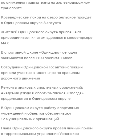
по снижению травматизма на железнодорожном
транспорте
Краеведческий поход на озеро Бельское пройдёт
в Одинцовском округе 8 августа
Жителей Одинцовского округа приглашают
присоединиться к чатам здоровья в мессенджере
МАХ
В спортивной школе «Одинцово» сегодня
занимаются более 1100 воспитанников
Сотрудники Одинцовской Госавтоинспекции
приняли участие в квест-игре по правилам
дорожного движения
Ремонты знаковых спортивных сооружений:
Академии дзюдо и спорткомплекса «Звезда»
продолжаются в Одинцовском округе
В Одинцовском округе работу спортивных
учреждений и объектов обеспечивают
12 муниципальных организаций
Глава Одинцовского округа провел личный прием
в территориальном управлении Успенское