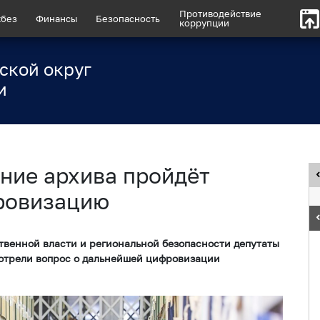
Противодействие
без
Финансы
Безопасность
коррупции
ской округ
и
ние архива пройдёт
ровизацию
твенной власти и региональной безопасности депутаты
отрели вопрос о дальнейшей цифровизации