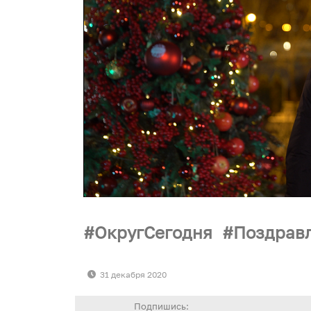
ОкругСегодня
Поздрав
31 декабря 2020