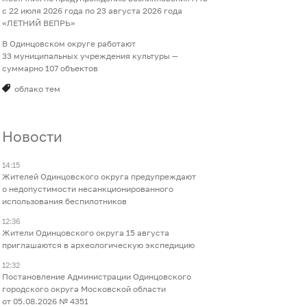
с 22 июля 2026 года по 23 августа 2026 года
«ЛЕТНИЙ ВЕПРЬ»
В Одинцовском округе работают
33 муниципальных учреждения культуры —
суммарно 107 объектов
облако тем
Новости
14:15
Жителей Одинцовского округа предупреждают
о недопустимости несанкционированного
использования беспилотников
12:36
Жители Одинцовского округа 15 августа
приглашаются в археологическую экспедицию
12:32
Постановление Администрации Одинцовского
городского округа Московской области
от 05.08.2026 № 4351