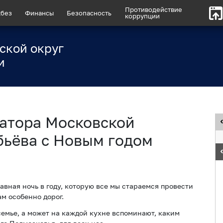
Противодействие
без
Финансы
Безопасность
коррупции
ской округ
и
атора Московской
бьёва с Новым годом
лавная ночь в году, которую все мы стараемся провести
ам особенно дорог.
 семье, а может на каждой кухне вспоминают, каким