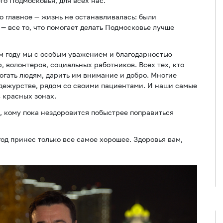
го Подмосковья, для всех нас.
Но главное — жизнь не останавливалась: были
— все то, что помогает делать Подмосковье лучше
ом году мы с особым уважением и благодарностью
 волонтеров, социальных работников. Всех тех, кто
могать людям, дарить им внимание и добро. Многие
дежурстве, рядом со своими пациентами. И наши самые
в красных зонах.
, кому пока нездоровится побыстрее поправиться
год принес только все самое хорошее. Здоровья вам,