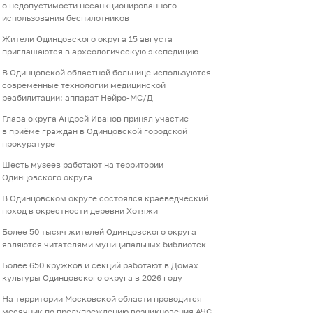
о недопустимости несанкционированного
использования беспилотников
Жители Одинцовского округа 15 августа
приглашаются в археологическую экспедицию
В Одинцовской областной больнице используются
современные технологии медицинской
реабилитации: аппарат Нейро-МС/Д
Глава округа Андрей Иванов принял участие
в приёме граждан в Одинцовской городской
прокуратуре
Шесть музеев работают на территории
Одинцовского округа
В Одинцовском округе состоялся краеведческий
поход в окрестности деревни Хотяжи
Более 50 тысяч жителей Одинцовского округа
являются читателями муниципальных библиотек
Более 650 кружков и секций работают в Домах
культуры Одинцовского округа в 2026 году
На территории Московской области проводится
месячник по предупреждению возникновения АЧС