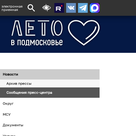
электронная
приемная
Новости
Архив прессы
Сообщения пресс-центра
Округ
МСУ
Документы
Услуги