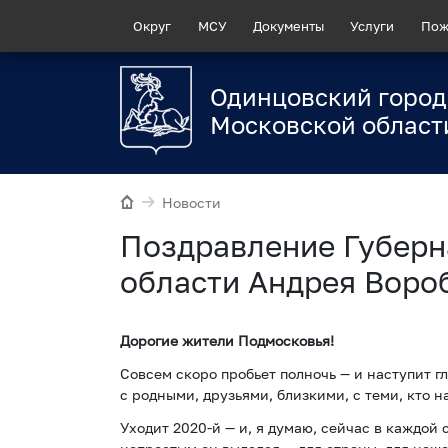
Округ
МСУ
Документы
Услуги
Пож
Одинцовский город
Московской област
Новости
Поздравление Губерн
области Андрея Воро
Дорогие жители Подмосковья!
Совсем скоро пробьет полночь — и наступит г
с родными, друзьями, близкими, с теми, кто н
Уходит 2020-й — и, я думаю, сейчас в каждой