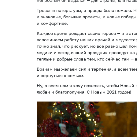
непростым он выдался — для страны, для наше
Тревог и потерь, увы, и правда было немало. 
и знаковые, большие проекты, и новые победы 
и комфортнее.
Каждое время рождает своих героев — и в эт
вспоминаем работу наших врачей и медсестер,
точно знал, что рискует, но все равно шел по
медики и сегодняшний праздник проведут на 
теплые и добрые слова тем, кто сейчас там — 
Врачам мы желаем сил и терпения, а всем тем
и вернуться к семьям.
Ну, а всем нам я хочу пожелать, чтобы Новый 
любви и благополучия. С Новым 2021 годом!