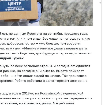
 лет, по данным Росстата на сентябрь прошлого года,
ти в том или ином виде. Все чаще на помощь тем, кто
орых добровольчество — уже больше, чем вовремя
 часть жизни. «Многие начинают делать первые шаги
 для нашего общества, для будущего страны», — отмечал
Андрей Турчак
.
нуты во всех регионах страны, и сегодня объединяют
ни разные, но сегодня они вместе. Вместе приходят
 себе — найти своих людей по жизни. Так произошло
врополя. Ребята работали в волонтерском центре и в
году, а еще в 2018-м, на Российской студенческой
овывали на территории края мероприятия федерального
ться позже, во время пандемии. Мы работали