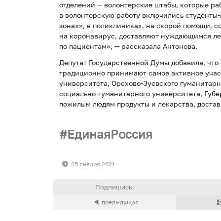
отделений — волонтерские штабы, которые ра
в волонтерскую работу включились студенты-
зонах», в поликлиниках, на скорой помощи, с
на коронавирус, доставляют нуждающимся ле
по пациентам», — рассказала Антонова.
Депутат Государственной Думы добавила, что
традиционно принимают самое активное учас
университета, Орехово-Зуевского гуманитарн
социально-гуманитарного университета, Губе
пожилым людям продукты и лекарства, достав
ЕдинаяРоссия
25 января 2021