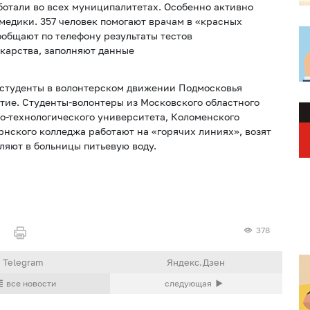
ботали во всех муниципалитетах. Особенно активно
медики. 357 человек помогают врачам в «красных
ообщают по телефону результаты тестов
карства, заполняют данные
 студенты в волонтерском движении Подмосковья
тие. Студенты-волонтеры из Московского областного
о-технологического университета, Коломенского
рнского колледжа работают на «горячих линиях», возят
ляют в больницы питьевую воду.
378