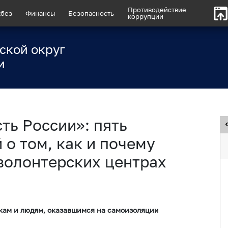
Противодействие
без
Финансы
Безопасность
коррупции
ской округ
и
ть России»: пять
 о том, как и почему
волонтерских центрах
кам и людям, оказавшимся на самоизоляции