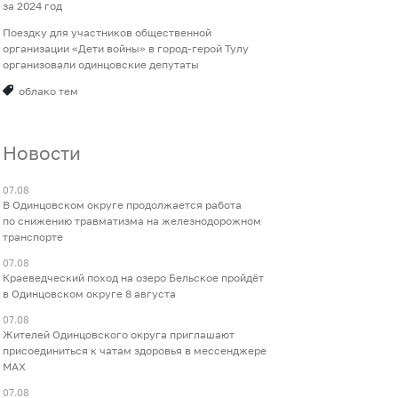
за 2024 год
Поездку для участников общественной
организации «Дети войны» в город-герой Тулу
организовали одинцовские депутаты
облако тем
Новости
07.08
В Одинцовском округе продолжается работа
по снижению травматизма на железнодорожном
транспорте
07.08
Краеведческий поход на озеро Бельское пройдёт
в Одинцовском округе 8 августа
07.08
Жителей Одинцовского округа приглашают
присоединиться к чатам здоровья в мессенджере
МАХ
07.08