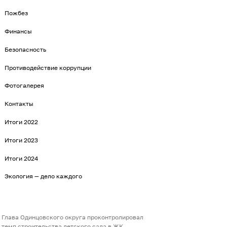
Пожбез
Финансы
Безопасность
Противодействие коррупции
Фотогалерея
Контакты
Итоги 2022
Итоги 2023
Итоги 2024
Экология — дело каждого
Глава Одинцовского округа проконтролировал
темп строительства детского сада в ЖК