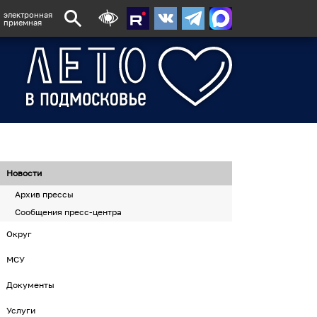
электронная
приемная
Новости
Архив прессы
Сообщения пресс-центра
Округ
МСУ
Документы
Услуги