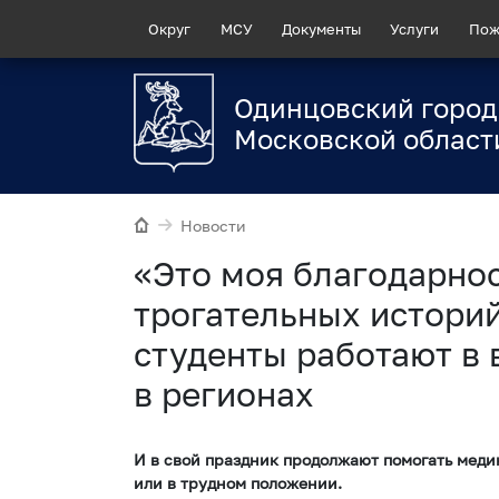
Округ
МСУ
Документы
Услуги
Пож
Одинцовский город
Московской област
Новости
«Это моя благодарнос
трогательных историй
студенты работают в 
в регионах
И в свой праздник продолжают помогать меди
или в трудном положении.