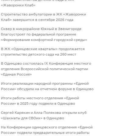
«Жаворонки Клаб»
Строительство амбулатории в ЖК «Жаворонки
Клаб» завершится в сентябре 2026 года
Сквер в микрорайоне Южный в Звенигороде
благоустроят по федеральной программе
«Формирование комфортной городской среды»
В ЖК «Одинцовские кварталы» продолжается
строительство детского сада на 260 мест
В Одинцово состоялась IХ Конференция местного
отделения Всероссийской политической партии
«Единая Россия»
Итоги реализации народной программы «Единой
России» обсудили на отчетном форуме в Одинцово
Итоги работы местного отделения «Единой
России» в 2025 году подвели в Одинцово
Сергей Карякин и Алла Полякова открыли клуб
«Шахматы для СВОих» в Одинцово
На Конференции одинцовского отделения «Единой
России» подвели предварительные итоги работы