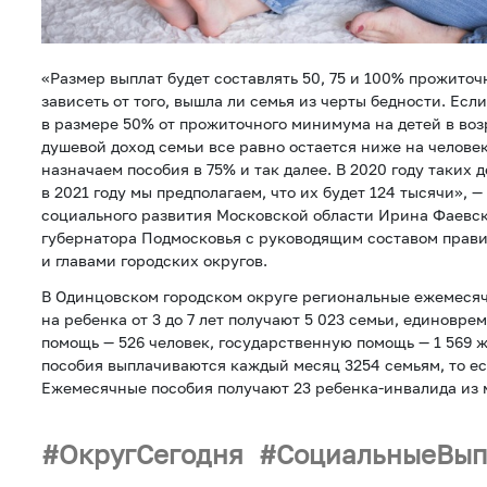
«Размер выплат будет составлять 50, 75 и 100% прожито
зависеть от того, вышла ли семья из черты бедности. Есл
в размере 50% от прожиточного минимума на детей в возр
душевой доход семьи все равно остается ниже на человека
назначаем пособия в 75% и так далее. В 2020 году таких д
в 2021 году мы предполагаем, что их будет 124 тысячи», 
социального развития Московской области Ирина Фаевс
губернатора Подмосковья с руководящим составом прави
и главами городских округов.
В Одинцовском городском округе региональные ежемеся
на ребенка от 3 до 7 лет получают 5 023 семьи, единовр
помощь — 526 человек, государственную помощь — 1 569 
пособия выплачиваются каждый месяц 3254 семьям, то ес
Ежемесячные пособия получают 23 ребенка-инвалида из 
ОкругСегодня
СоциальныеВып