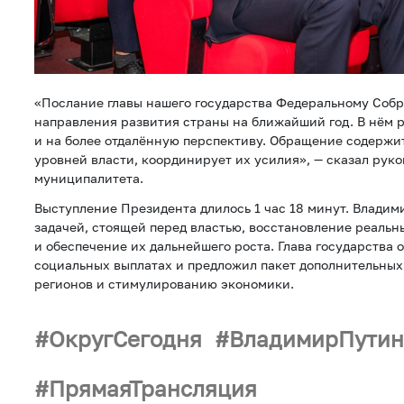
«Послание главы нашего государства Федеральному Соб
направления развития страны на ближайший год. В нём 
и на более отдалённую перспективу. Обращение содержит
уровней власти, координирует их усилия», — сказал рук
муниципалитета.
Выступление Президента длилось 1 час 18 минут. Владим
задачей, стоящей перед властью, восстановление реальн
и обеспечение их дальнейшего роста. Глава государства 
социальных выплатах и предложил пакет дополнительных
регионов и стимулированию экономики.
ОкругСегодня
ВладимирПути
ПрямаяТрансляция